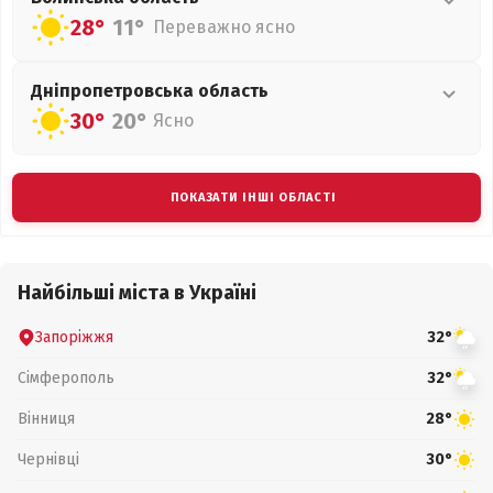
28°
11°
Переважно ясно
Дніпропетровська
область
30°
20°
Ясно
ПОКАЗАТИ ІНШІ ОБЛАСТІ
Найбільші міста в Україні
Запоріжжя
32°
Сімферополь
32°
Вінниця
28°
Чернівці
30°