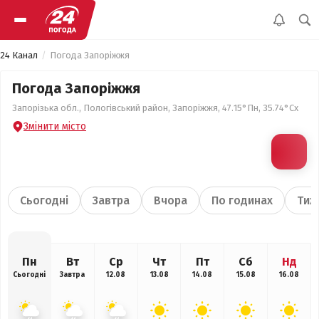
24 Канал
Погода Запоріжжя
Погода Запоріжжя
Запорізька обл., Пологівський район, Запоріжжя, 47.15°Пн, 35.74°Сх
Змінити місто
Сьогодні
Завтра
Вчора
По годинах
Тиж
Пн
Вт
Ср
Чт
Пт
Сб
Нд
Сьогодні
Завтра
12.08
13.08
14.08
15.08
16.08