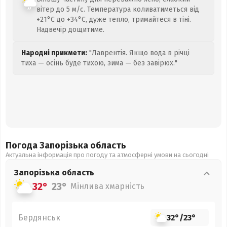
вітер до 5 м/с. Температура коливатиметься від
+21°C до +34°C, дуже тепло, тримайтеся в тіні.
Надвечір дощитиме.
Народні прикмети:
"Лаврентія. Якщо вода в річці
тиха — осінь буде тихою, зима — без завірюх."
Погода Запорізька
область
Актуальна інформація про погоду та атмосферні умови на сьогодні
Запорізька
область
32°
23°
Мінлива хмарність
Бердянськ
32°
/
23°