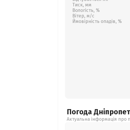
Тиск, мм
Вологість, %
Вітер, м/с
Ймовірність опадів, %
Погода Дніпропе
Актуальна інформація про п