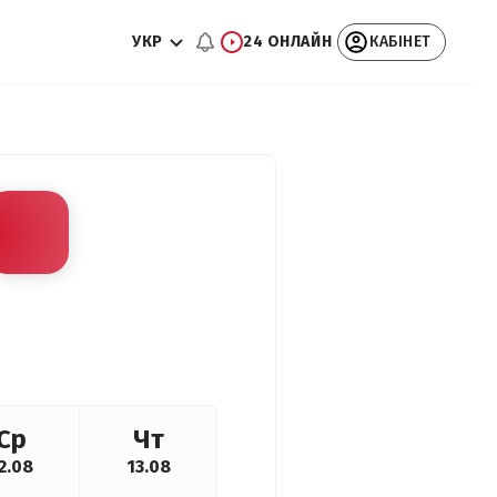
УКР
24 ОНЛАЙН
КАБІНЕТ
Ср
Чт
2.08
13.08