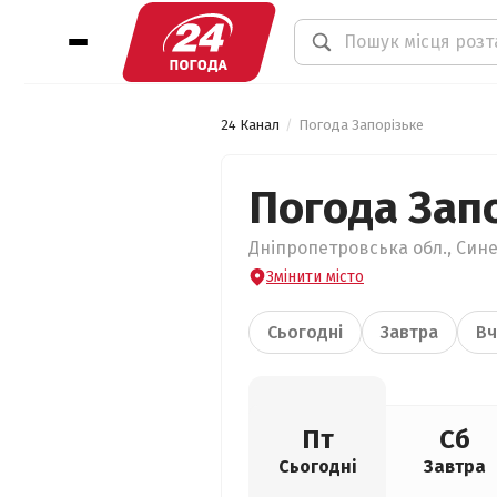
24 Канал
Погода Запорізьке
Погода Зап
Дніпропетровська обл., Сине
Змінити місто
Сьогодні
Завтра
Вч
Пт
Сб
Сьогодні
Завтра