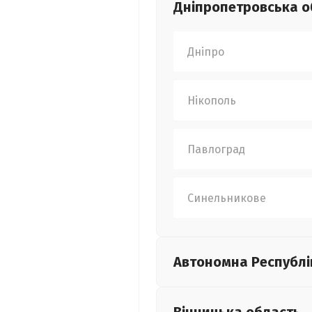
Дніпропетровська
о
Дніпро
Нікополь
Павлоград
Синельникове
Автономна Республі