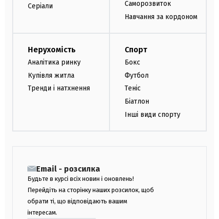
Саморозвиток
Серіали
Навчання за кордоном
Нерухомість
Спорт
Аналітика ринку
Бокс
Купівля житла
Футбол
Тренди і натхнення
Теніс
Біатлон
Інші види спорту
Email - розсилка
Будьте в курсі всіх новин і оновлень!
Перейдіть на сторінку наших розсилок, щоб
обрати ті, що відповідають вашим
інтересам.