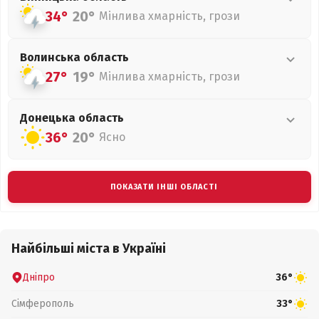
34°
20°
Мінлива хмарність, грози
Волинська
область
27°
19°
Мінлива хмарність, грози
Донецька
область
36°
20°
Ясно
ПОКАЗАТИ ІНШІ ОБЛАСТІ
Найбільші міста в Україні
Дніпро
36°
Сімферополь
33°