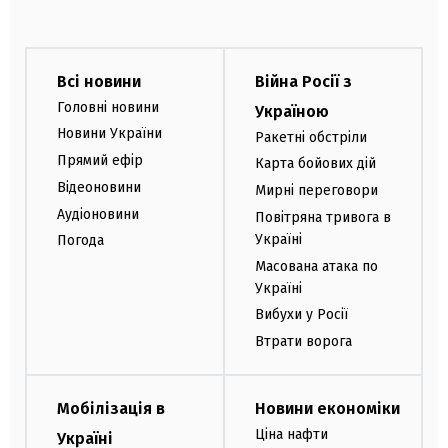
Всі новини
Війна Росії з
Головні новини
Україною
Новини України
Ракетні обстріли
Прямий ефір
Карта бойових дій
Відеоновини
Мирні переговори
Аудіоновини
Повітряна тривога в
Україні
Погода
Масована атака по
Україні
Вибухи у Росії
Втрати ворога
Мобілізація в
Новини економіки
Ціна нафти
Україні