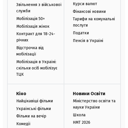
Курси валют
Звільнення з військової
служби
Фінансові новини
Мобілізація 50+
Тарифи на комунальні
послуги
Мобілізація жінок
Податки
Контракт для 18-24-
річних
Пенсія в Україні
Відстрочка від
мобілізації
Мобілізація в Україні:
скільки осіб мобілізує
ТЦК
Кіно
Новини Освіти
Найцікавіші фільми
Міністерство освіти та
науки України
Українські фільми
Школа
Фільми на вечір
НМТ 2026
Комедії