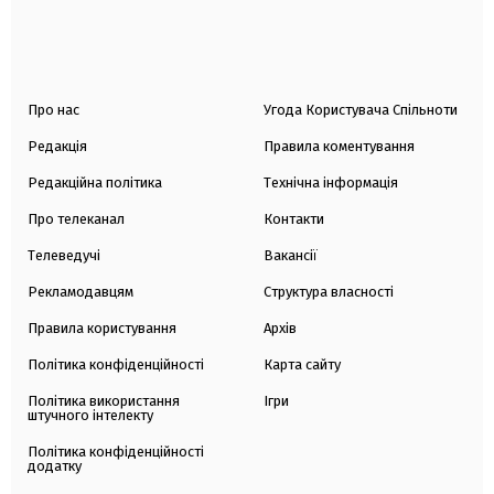
Про нас
Угода Користувача Спільноти
Редакція
Правила коментування
Редакційна політика
Технічна інформація
Про телеканал
Контакти
Телеведучі
Вакансії
Рекламодавцям
Структура власності
Правила користування
Архів
Політика конфіденційності
Карта сайту
Політика використання
Ігри
штучного інтелекту
Політика конфіденційності
додатку