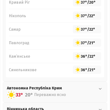
Кривий Ріг
37°
/
20°
Нікополь
37°
/
22°
Самар
37°
/
22°
Павлоград
37°
/
21°
Кам’янське
36°
/
22°
Синельникове
36°
/
21°
Автономна Республіка Крим
33°
20°
Переважно ясно
Вінницька
область