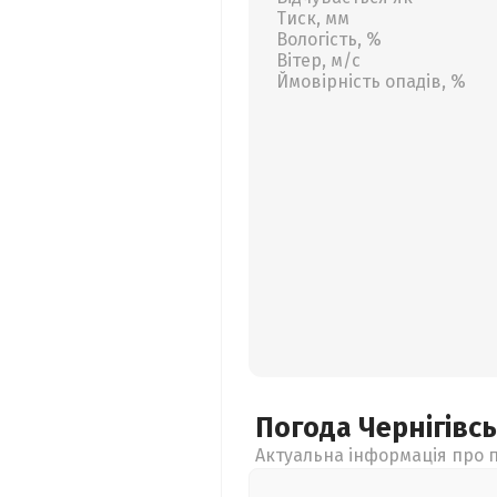
Тиск, мм
Вологість, %
Вітер, м/с
Ймовірність опадів, %
Погода Чернігівс
Актуальна інформація про п