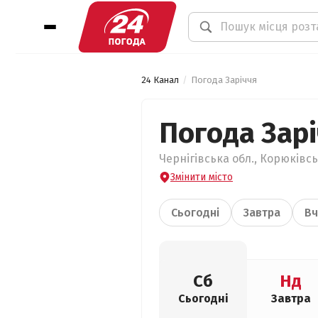
24 Канал
Погода Заріччя
Погода Зар
Чернігівська обл., Корюківсь
Змінити місто
Сьогодні
Завтра
Вч
Сб
Нд
Сьогодні
Завтра