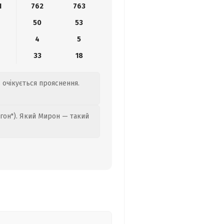
1
762
763
9
50
53
4
5
33
18
 очікується прояснення.
гон"). Який Мирон — такий