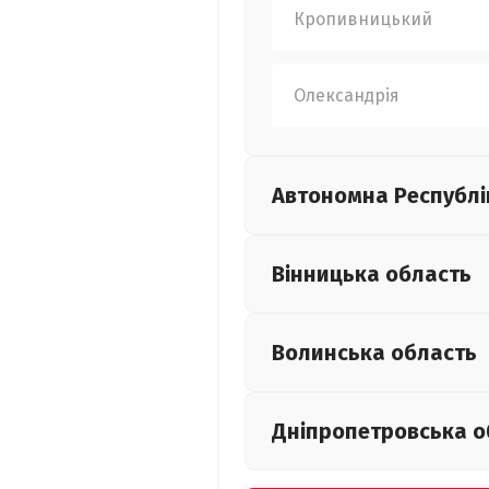
Кропивницький
Олександрія
Автономна Республі
Вінницька
область
Волинська
область
Дніпропетровська
о