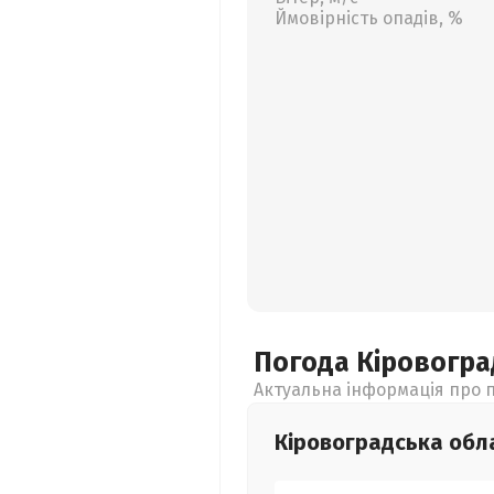
Ймовірність опадів, %
Погода Кіровогр
Актуальна інформація про п
Кіровоградська
обл