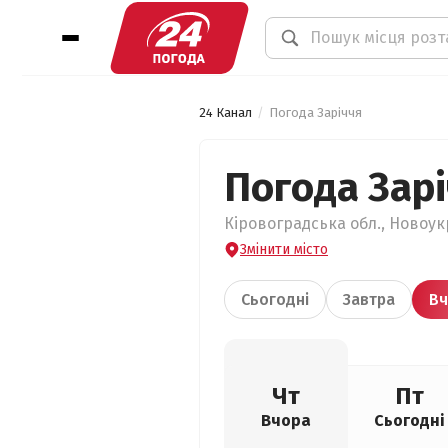
24 Канал
Погода Заріччя
Погода Зар
Кіровоградська обл., Новоукр
Змінити місто
Сьогодні
Завтра
Вч
Чт
Пт
Вчора
Сьогодні