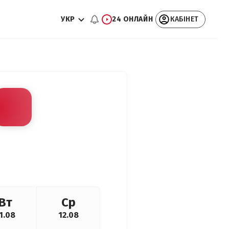
УКР
24 ОНЛАЙН
КАБІНЕТ
Вт
Ср
1.08
12.08