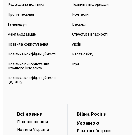
Редакційна політика
Технічна інформація
Про телеканал
Контакти
Телеведучі
Вакансії
Рекламодавцям
Структура власності
Правила користування
Архів
Політика конфіденційності
Карта сайту
Політика використання
Ігри
штучного інтелекту
Політика конфіденційності
додатку
Всі новини
Війна Росії з
Головні новини
Україною
Новини України
Ракетні обстріли