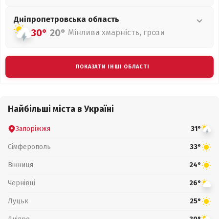
Дніпропетровська
область
30°
20°
Мінлива хмарність, грози
ПОКАЗАТИ ІНШІ ОБЛАСТІ
Найбільші міста в Україні
Запоріжжя
31°
Сімферополь
33°
Вінниця
24°
Чернівці
26°
Луцьк
25°