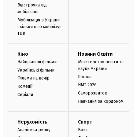
Відстрочка від
мобілізації
Мобілізація в Україні:
скільки осіб мобілізує
ТЦК
Кіно
Новини Освіти
Найцікавіші фільми
Міністерство освіти та
науки України
Українські фільми
Школа
Фільми на вечір
НМТ 2026
Комедії
Саморозвиток
Серіали
Навчання за кордоном
Нерухомість
Спорт
Аналітика ринку
Бокс