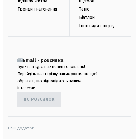
Купівля житла
Футбол
Тренди і натхнення
Теніс
Біатлон
Інші види спорту
Email - розсилка
Будьте в курсі всіх новин і оновлень!
Перейдіть на сторінку наших розсилок, щоб
обрати ті, що відповідають вашим
інтересам.
ДО РОЗСИЛОК
Наші додатки: