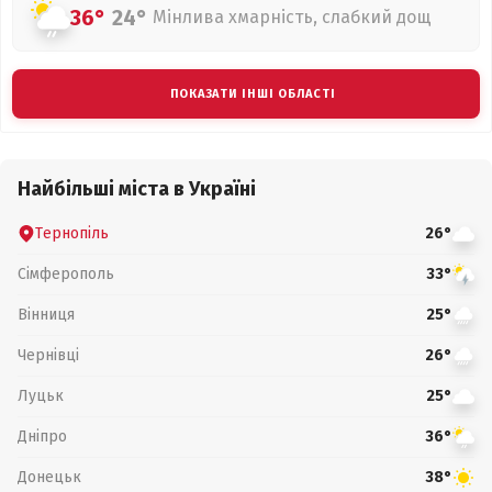
36°
24°
Мінлива хмарність, слабкий дощ
ПОКАЗАТИ ІНШІ ОБЛАСТІ
Найбільші міста в Україні
Тернопіль
26°
Сімферополь
33°
Вінниця
25°
Чернівці
26°
Луцьк
25°
Дніпро
36°
Донецьк
38°