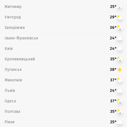
Житомир
25°
Ужгород
29°
Запоріжжя
36°
Івано-Франківськ
24°
Київ
24°
Кропивницький
35°
Луганськ
38°
Миколаїв
37°
Львів
24°
Одеса
37°
Полтава
35°
Рівне
25°