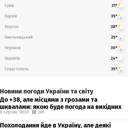
Суми
31°
Харків
35°
Херсон
38°
Хмельницький
25°
Черкаси
30°
Чернігів
24°
Севастополь
35°
Новини погоди України та світу
До +38, але місцями з грозами та
шквалами: якою буде погода на вихідних
8 серпня,
08:00
289
Похолодання йде в Україну, але деякі