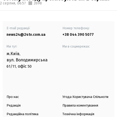
2 серпня,
06:57
2698
E-mail редакції
Номер телефону:
news24@24tv.com.ua
+38 044 390 5077
Ми тут:
Ми в соцмережах:
м.Київ
,
вул. Володимирська
офіс
61/11,
50
Про нас
Угода Користувача Спільноти
Редакція
Правила коментування
Редакційна політика
Технічна інформація