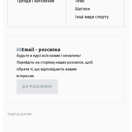
Тренди і натхнення
Теніс
Біатлон
Інші види спорту
Email - розсилка
Будьте в курсі всіх новин і оновлень!
Перейдіть на сторінку наших розсилок, щоб
обрати ті, що відповідають вашим
інтересам.
ДО РОЗСИЛОК
Наші додатки: