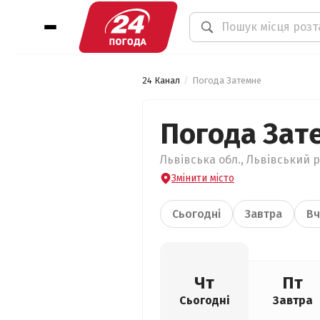
24 Канал
Погода Затемне
Погода Зат
Львівська обл., Львівський р
Змінити місто
Сьогодні
Завтра
Вч
Чт
Пт
Сьогодні
Завтра