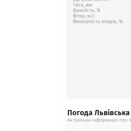
Тиск, мм
Вологість, %
Вітер, м/с
Ймовірність опадів, %
Погода Львівськ
Актуальна інформація про п