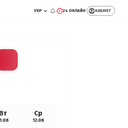
УКР
24 ОНЛАЙН
КАБІНЕТ
Вт
Ср
1.08
12.08