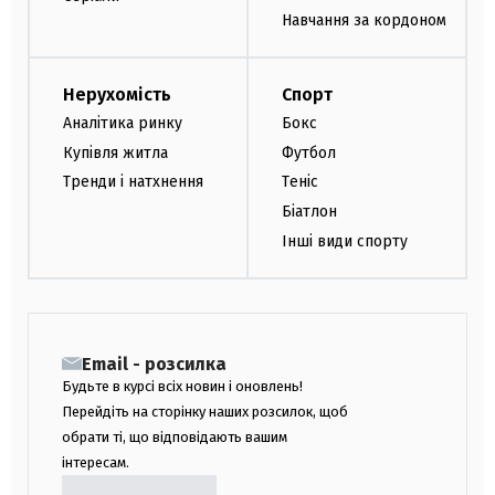
Навчання за кордоном
Нерухомість
Спорт
Аналітика ринку
Бокс
Купівля житла
Футбол
Тренди і натхнення
Теніс
Біатлон
Інші види спорту
Email - розсилка
Будьте в курсі всіх новин і оновлень!
Перейдіть на сторінку наших розсилок, щоб
обрати ті, що відповідають вашим
інтересам.