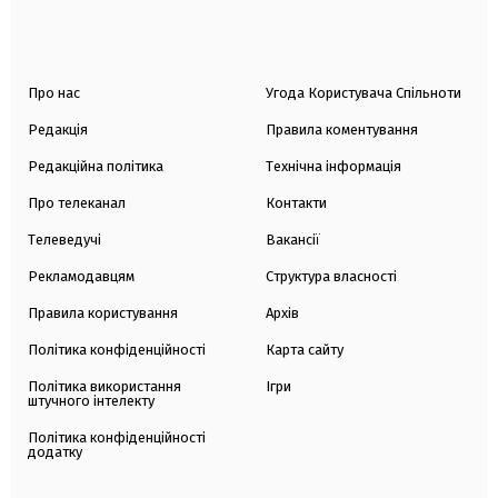
Про нас
Угода Користувача Спільноти
Редакція
Правила коментування
Редакційна політика
Технічна інформація
Про телеканал
Контакти
Телеведучі
Вакансії
Рекламодавцям
Структура власності
Правила користування
Архів
Політика конфіденційності
Карта сайту
Політика використання
Ігри
штучного інтелекту
Політика конфіденційності
додатку