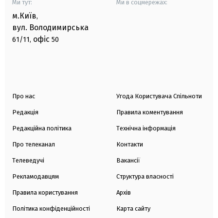
Ми тут:
Ми в соцмережах:
м.Київ
,
вул. Володимирська
офіс
61/11,
50
Про нас
Угода Користувача Спільноти
Редакція
Правила коментування
Редакційна політика
Технічна інформація
Про телеканал
Контакти
Телеведучі
Вакансії
Рекламодавцям
Структура власності
Правила користування
Архів
Політика конфіденційності
Карта сайту