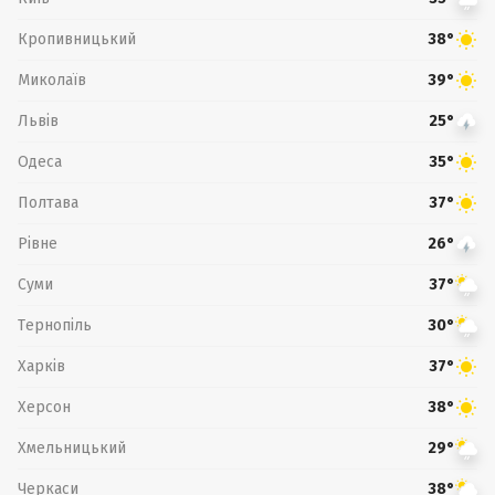
Кропивницький
38°
Миколаїв
39°
Львів
25°
Одеса
35°
Полтава
37°
Рівне
26°
Суми
37°
Тернопіль
30°
Харків
37°
Херсон
38°
Хмельницький
29°
Черкаси
38°