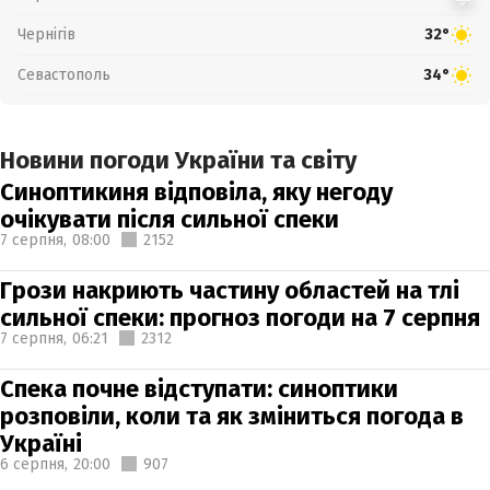
Чернігів
32°
Севастополь
34°
Новини погоди України та світу
Синоптикиня відповіла, яку негоду
очікувати після сильної спеки
7 серпня,
08:00
2152
Грози накриють частину областей на тлі
сильної спеки: прогноз погоди на 7 серпня
7 серпня,
06:21
2312
Спека почне відступати: синоптики
розповіли, коли та як зміниться погода в
Україні
6 серпня,
20:00
907