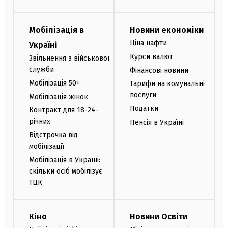
Мобілізація в
Новини економіки
Ціна нафти
Україні
Курси валют
Звільнення з військової
служби
Фінансові новини
Мобілізація 50+
Тарифи на комунальні
послуги
Мобілізація жінок
Податки
Контракт для 18-24-
річних
Пенсія в Україні
Відстрочка від
мобілізації
Мобілізація в Україні:
скільки осіб мобілізує
ТЦК
Кіно
Новини Освіти