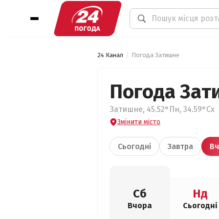
24 Канал
Погода Затишне
Погода Зат
Затишне, 45.52°Пн, 34.59°Сх
Змінити місто
Сьогодні
Завтра
Вч
Сб
Нд
Вчора
Сьогодні