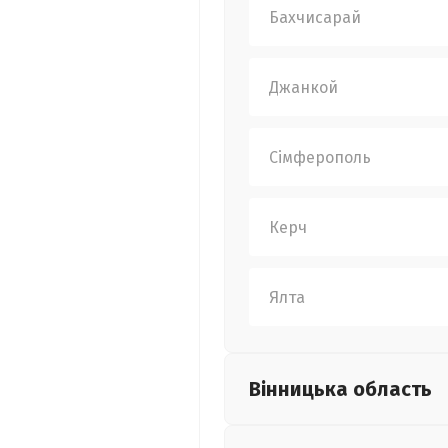
Бахчисарай
Джанкой
Сімферополь
Керч
Ялта
Вінницька
область