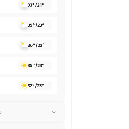
33°
/
21°
35°
/
23°
36°
/
22°
35°
/
23°
32°
/
23°
о