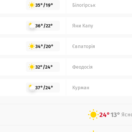
35°
/
19°
Білогірськ
36°
/
22°
Яни Капу
34°
/
20°
Євпаторія
32°
/
24°
Феодосія
37°
/
24°
Курман
24°
13°
Ясн