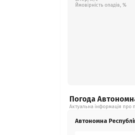
Ймовірність опадів, %
Погода Автономн
Актуальна інформація про п
Автономна Республі