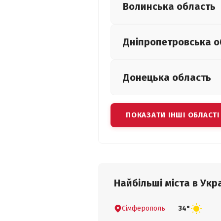
Волинська
область
Дніпропетровська
о
Донецька
область
ПОКАЗАТИ ІНШІ ОБЛАСТІ
Найбільші міста в Укра
Сімферополь
34°