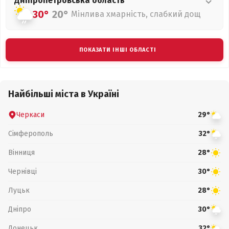
Дніпропетровська
область
30°
20°
Мінлива хмарність, слабкий дощ
ПОКАЗАТИ ІНШІ ОБЛАСТІ
Найбільші міста в Україні
Черкаси
29°
Сімферополь
32°
Вінниця
28°
Чернівці
30°
Луцьк
28°
Дніпро
30°
Донецьк
32°