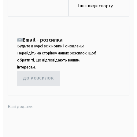
Інші види спорту
Email - розсилка
Будьте в курсі всіх новин і оновлень!
Перейдіть на сторінку наших розсилок, щоб
обрати ті, що відповідають вашим
інтересам.
ДО РОЗСИЛОК
Наші додатки:
android
apple