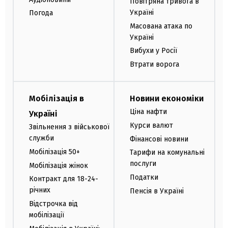
Повітряна тривога в
Україні
Погода
Масована атака по
Україні
Вибухи у Росії
Втрати ворога
Мобілізація в
Новини економіки
Ціна нафти
Україні
Курси валют
Звільнення з військової
служби
Фінансові новини
Мобілізація 50+
Тарифи на комунальні
послуги
Мобілізація жінок
Податки
Контракт для 18-24-
річних
Пенсія в Україні
Відстрочка від
мобілізації