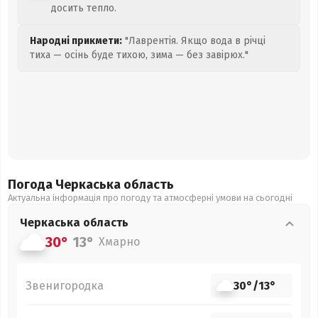
досить тепло.
Народні прикмети:
"Лаврентія. Якщо вода в річці
тиха — осінь буде тихою, зима — без завірюх."
Погода Черкаська
область
Актуальна інформація про погоду та атмосферні умови на сьогодні
Черкаська
область
30°
13°
Хмарно
Звенигородка
30°
/
13°