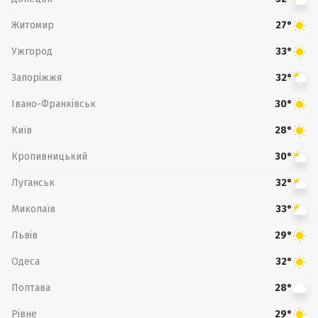
Житомир
27°
Ужгород
33°
Запоріжжя
32°
Івано-Франківськ
30°
Київ
28°
Кропивницький
30°
Луганськ
32°
Миколаїв
33°
Львів
29°
Одеса
32°
Полтава
28°
Рівне
29°