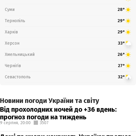
Суми
28°
Тернопіль
29°
Харків
29°
Херсон
33°
Хмельницький
26°
Чернігів
27°
Севастополь
32°
Новини погоди України та світу
Від прохолодних ночей до +36 вдень:
прогноз погоди на тиждень
9 серпня,
20:00
3507