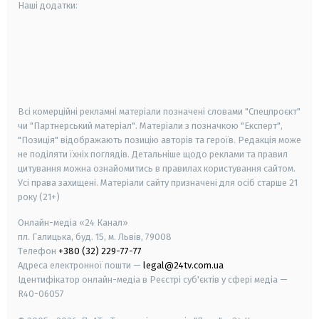
Наші додатки:
android
apple
smart tv
samsung smart tv
Всі комерційні рекламні матеріали позначені словами "Спецпроєкт"
чи "Партнерський матеріал". Матеріали з позначкою "Експерт",
"Позиція" відображають позицію авторів та героїв. Редакція може
не поділяти їхніх поглядів. Детальніше щодо реклами та правил
цитування можна ознайомитись в правилах користування сайтом.
Усі права захищені.
Матеріали сайту призначені для осіб старше
21
року (21+)
Онлайн-медіа «24 Канал»
пл. Галицька, буд. 15, м. Львів, 79008
Телефон
+380 (32) 229-77-77
Адреса електронної пошти —
legal@24tv.com.ua
Ідентифікатор онлайн-медіа в Реєстрі суб'єктів у сфері медіа —
R40-06057