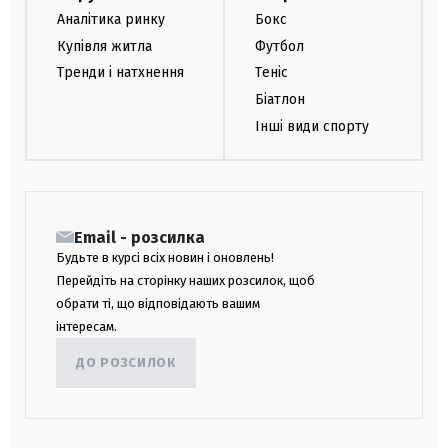
Аналітика ринку
Бокс
Купівля житла
Футбол
Тренди і натхнення
Теніс
Біатлон
Інші види спорту
Email - розсилка
Будьте в курсі всіх новин і оновлень!
Перейдіть на сторінку наших розсилок, щоб
обрати ті, що відповідають вашим
інтересам.
ДО РОЗСИЛОК