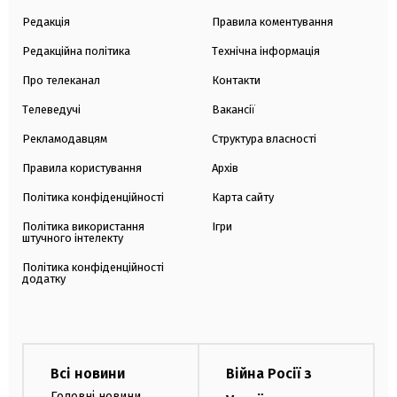
Редакція
Правила коментування
Редакційна політика
Технічна інформація
Про телеканал
Контакти
Телеведучі
Вакансії
Рекламодавцям
Структура власності
Правила користування
Архів
Політика конфіденційності
Карта сайту
Політика використання
Ігри
штучного інтелекту
Політика конфіденційності
додатку
Всі новини
Війна Росії з
Головні новини