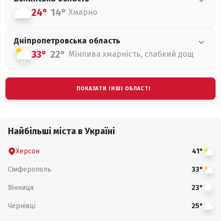
24°
14°
Хмарно
Дніпропетровська
область
33°
22°
Мінлива хмарність, слабкий дощ
ПОКАЗАТИ ІНШІ ОБЛАСТІ
Найбільші міста в Україні
Херсон
41°
Сімферополь
33°
Вінниця
23°
Чернівці
25°