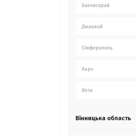
Бахчисарай
Джанкой
Сімферополь
Керч
Ялта
Вінницька
область