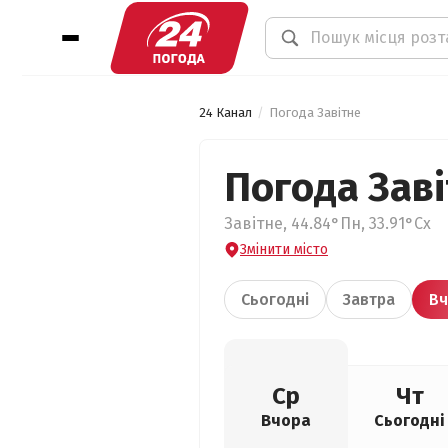
24 Канал
Погода Завітне
Погода Зав
Завітне, 44.84°Пн, 33.91°Сх
Змінити місто
Сьогодні
Завтра
Вч
Ср
Чт
Вчора
Сьогодні