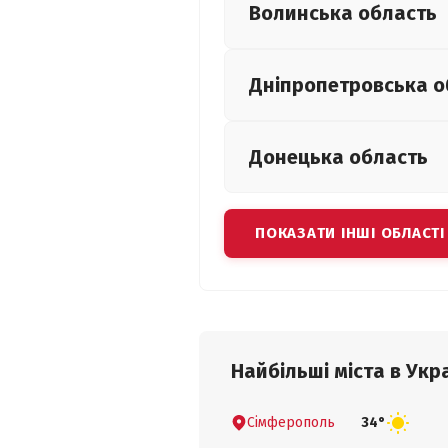
Волинська
область
Дніпропетровська
о
Донецька
область
ПОКАЗАТИ ІНШІ ОБЛАСТІ
Найбільші міста в Укра
Сімферополь
34°