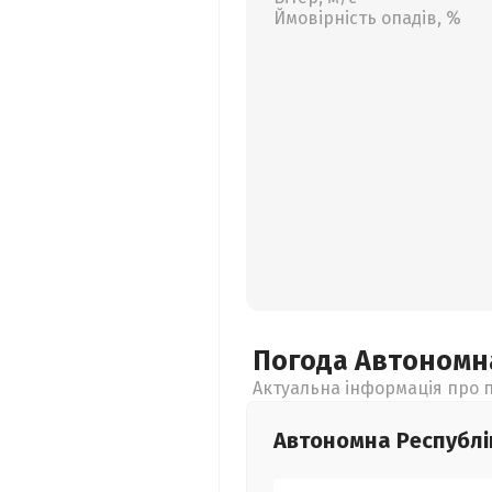
Ймовірність опадів, %
Погода Автономн
Актуальна інформація про п
Автономна Республі