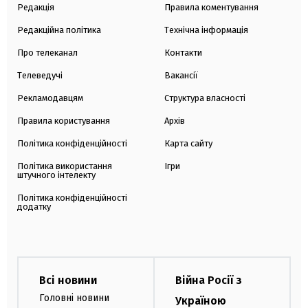
Редакція
Правила коментування
Редакційна політика
Технічна інформація
Про телеканал
Контакти
Телеведучі
Вакансії
Рекламодавцям
Структура власності
Правила користування
Архів
Політика конфіденційності
Карта сайту
Політика використання
Ігри
штучного інтелекту
Політика конфіденційності
додатку
Всі новини
Війна Росії з
Головні новини
Україною