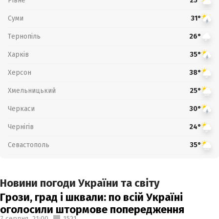
Рівне
25°
Суми
31°
Тернопіль
26°
Харків
35°
Херсон
38°
Хмельницький
25°
Черкаси
30°
Чернігів
24°
Севастополь
35°
Новини погоди України та світу
Грози, град і шквали: по всій Україні
оголосили штормове попередження
7 серпня,
21:00
1521