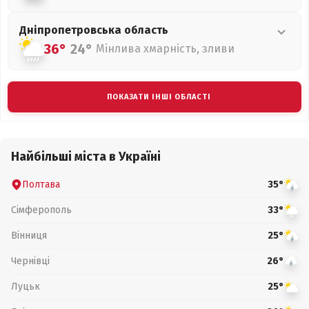
Дніпропетровська
область
36°
24°
Мінлива хмарність, зливи
ПОКАЗАТИ ІНШІ ОБЛАСТІ
Найбільші міста в Україні
Полтава
35°
Сімферополь
33°
Вінниця
25°
Чернівці
26°
Луцьк
25°