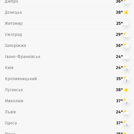
Дніпро
36°
Донецьк
38°
Житомир
25°
Ужгород
29°
Запоріжжя
36°
Івано-Франківськ
24°
Київ
24°
Кропивницький
35°
Луганськ
38°
Миколаїв
37°
Львів
24°
Одеса
37°