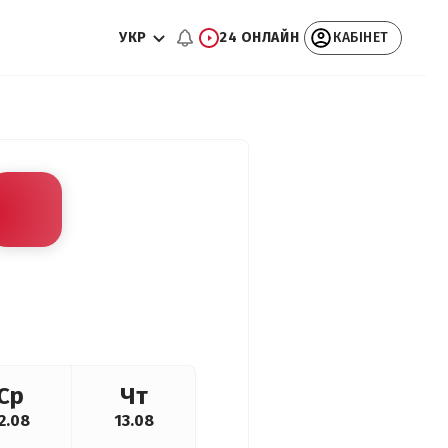
УКР
24 ОНЛАЙН
КАБІНЕТ
Ср
Чт
2.08
13.08