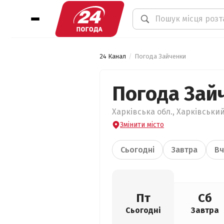
24 Канал
Погода Зайченки
Погода Зай
Харківська обл., Харківський
Змінити місто
Сьогодні
Завтра
Вч
Пт
Сб
Сьогодні
Завтра