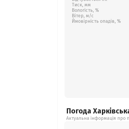
Тиск, мм
Вологість, %
Вітер, м/с
Ймовірність опадів, %
Погода Харківсь
Актуальна інформація про п