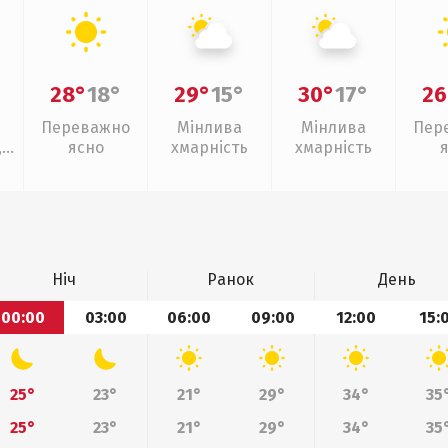
28°
18°
29°
15°
30°
17°
26
Переважно
Мінлива
Мінлива
Пер
,
ясно
хмарність
хмарність
Ніч
Ранок
День
00:00
03:00
06:00
09:00
12:00
15:
25°
23°
21°
29°
34°
35
25°
23°
21°
29°
34°
35