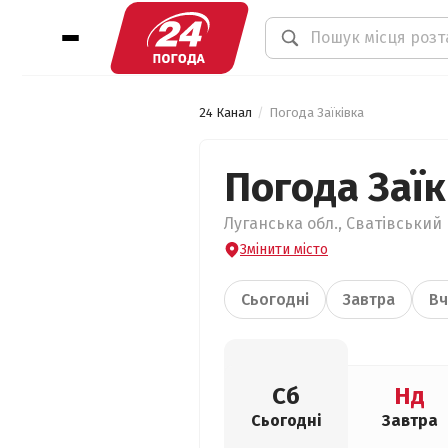
24 Канал
Погода Заїківка
Погода Заїк
Луганська обл., Сватівський 
Змінити місто
Сьогодні
Завтра
Вч
Сб
Нд
Сьогодні
Завтра