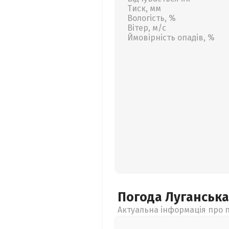
Тиск, мм
Вологість, %
Вітер, м/с
Ймовірність опадів, %
Погода Луганськ
Актуальна інформація про п