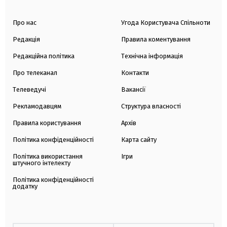
Про нас
Угода Користувача Спільноти
Редакція
Правила коментування
Редакційна політика
Технічна інформація
Про телеканал
Контакти
Телеведучі
Вакансії
Рекламодавцям
Структура власності
Правила користування
Архів
Політика конфіденційності
Карта сайту
Політика використання
Ігри
штучного інтелекту
Політика конфіденційності
додатку