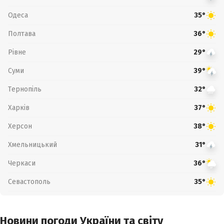
Одеса
35°
Полтава
36°
Рівне
29°
Суми
39°
Тернопіль
32°
Харків
37°
Херсон
38°
Хмельницький
31°
Черкаси
36°
Севастополь
35°
Новини погоди України та світу