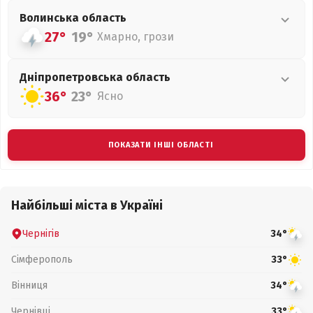
Волинська
область
27°
19°
Хмарно, грози
Дніпропетровська
область
36°
23°
Ясно
ПОКАЗАТИ ІНШІ ОБЛАСТІ
Найбільші міста в Україні
Чернігів
34°
Сімферополь
33°
Вінниця
34°
Чернівці
33°