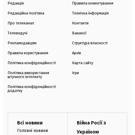
Редакція
Правила коментування
Редакційна політика
Технічна інформація
Про телеканал
Контакти
Телеведучі
Вакансії
Рекламодавцям
Структура власності
Правила користування
Архів
Політика конфіденційності
Карта сайту
Політика використання
Ігри
штучного інтелекту
Політика конфіденційності
додатку
Всі новини
Війна Росії з
Головні новини
Україною