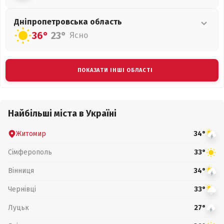
Дніпропетровська
область
36°
23°
Ясно
ПОКАЗАТИ ІНШІ ОБЛАСТІ
Найбільші міста в Україні
Житомир
34°
Сімферополь
33°
Вінниця
34°
Чернівці
33°
Луцьк
27°