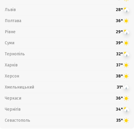
Львів
28°
Полтава
36°
Рівне
29°
Суми
39°
Тернопіль
32°
Харків
37°
Херсон
38°
Хмельницький
31°
Черкаси
36°
Чернігів
34°
Севастополь
35°