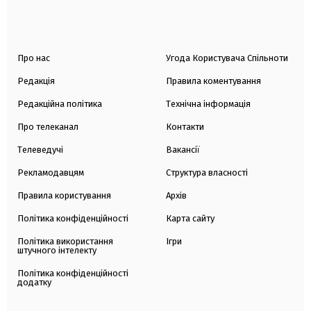
Про нас
Угода Користувача Спільноти
Редакція
Правила коментування
Редакційна політика
Технічна інформація
Про телеканал
Контакти
Телеведучі
Вакансії
Рекламодавцям
Структура власності
Правила користування
Архів
Політика конфіденційності
Карта сайту
Політика використання
Ігри
штучного інтелекту
Політика конфіденційності
додатку