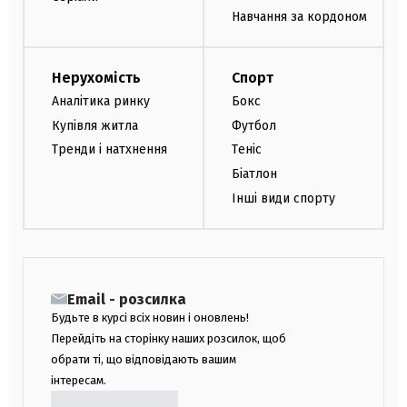
Навчання за кордоном
Нерухомість
Спорт
Аналітика ринку
Бокс
Купівля житла
Футбол
Тренди і натхнення
Теніс
Біатлон
Інші види спорту
Email - розсилка
Будьте в курсі всіх новин і оновлень!
Перейдіть на сторінку наших розсилок, щоб
обрати ті, що відповідають вашим
інтересам.