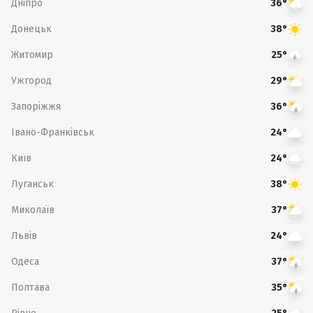
Дніпро
36°
Донецьк
38°
Житомир
25°
Ужгород
29°
Запоріжжя
36°
Івано-Франківськ
24°
Київ
24°
Луганськ
38°
Миколаїв
37°
Львів
24°
Одеса
37°
Полтава
35°