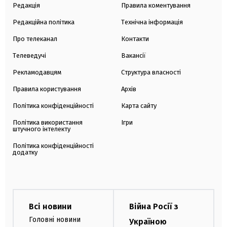
Редакція
Правила коментування
Редакційна політика
Технічна інформація
Про телеканал
Контакти
Телеведучі
Вакансії
Рекламодавцям
Структура власності
Правила користування
Архів
Політика конфіденційності
Карта сайту
Політика використання
Ігри
штучного інтелекту
Політика конфіденційності
додатку
Всі новини
Війна Росії з
Головні новини
Україною