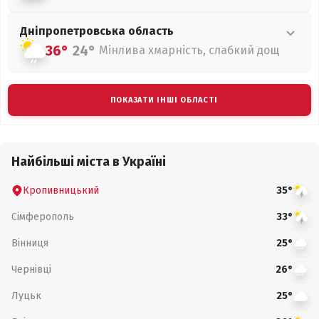
Дніпропетровська
область
36°
24°
Мінлива хмарність, слабкий дощ
ПОКАЗАТИ ІНШІ ОБЛАСТІ
Найбільші міста в Україні
Кропивницький
35°
Сімферополь
33°
Вінниця
25°
Чернівці
26°
Луцьк
25°