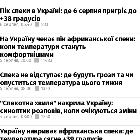
Пік спеки в Україні: де 6 серпня пригріє до
+38 градусів
6 серпня,
06:40
833
На Україну чекає пік африканської спеки:
коли температури стануть
комфортнішими
5 серпня,
20:00
11483
Спека не відступає: де будуть грози та чи
опуститься температура цього тижня
5 серпня,
08:00
1320
"Спекотна хвиля" накрила Україну:
синоптик розповів, коли очікуються зміни
4 серпня,
08:00
2350
Україну накриває африканська спека: де
температура сягне +39 градусів