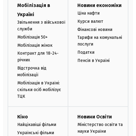
Мобілізація в
Новини економіки
Ціна нафти
Україні
Курси валют
Звільнення з військової
служби
Фінансові новини
Мобілізація 50+
Тарифи на комунальні
послуги
Мобілізація жінок
Податки
Контракт для 18-24-
річних
Пенсія в Україні
Відстрочка від
мобілізації
Мобілізація в Україні:
скільки осіб мобілізує
ТЦК
Кіно
Новини Освіти
Найцікавіші фільми
Міністерство освіти та
науки України
Українські фільми