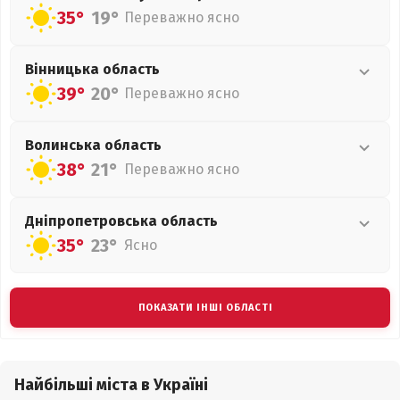
35°
19°
Переважно ясно
Вінницька
область
39°
20°
Переважно ясно
Волинська
область
38°
21°
Переважно ясно
Дніпропетровська
область
35°
23°
Ясно
ПОКАЗАТИ ІНШІ ОБЛАСТІ
Найбільші міста в Україні