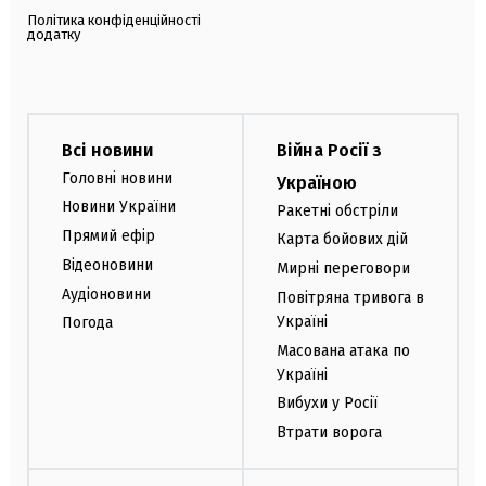
Політика конфіденційності
додатку
Всі новини
Війна Росії з
Головні новини
Україною
Новини України
Ракетні обстріли
Прямий ефір
Карта бойових дій
Відеоновини
Мирні переговори
Аудіоновини
Повітряна тривога в
Україні
Погода
Масована атака по
Україні
Вибухи у Росії
Втрати ворога