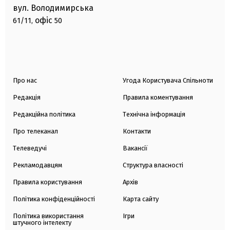
вул. Володимирська
офіс
61/11,
50
Про нас
Угода Користувача Спільноти
Редакція
Правила коментування
Редакційна політика
Технічна інформація
Про телеканал
Контакти
Телеведучі
Вакансії
Рекламодавцям
Структура власності
Правила користування
Архів
Політика конфіденційності
Карта сайту
Політика використання
Ігри
штучного інтелекту