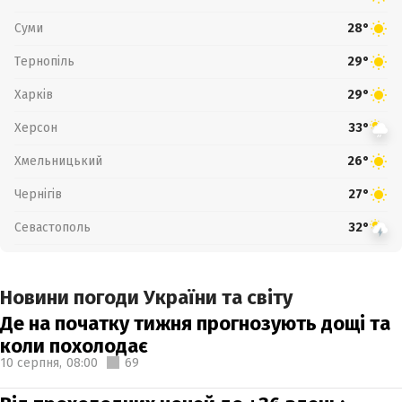
Суми
28°
Тернопіль
29°
Харків
29°
Херсон
33°
Хмельницький
26°
Чернігів
27°
Севастополь
32°
Новини погоди України та світу
Де на початку тижня прогнозують дощі та
коли похолодає
10 серпня,
08:00
69