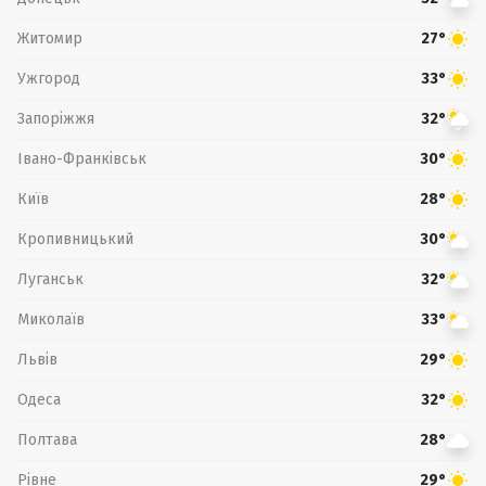
Житомир
27°
Ужгород
33°
Запоріжжя
32°
Івано-Франківськ
30°
Київ
28°
Кропивницький
30°
Луганськ
32°
Миколаїв
33°
Львів
29°
Одеса
32°
Полтава
28°
Рівне
29°