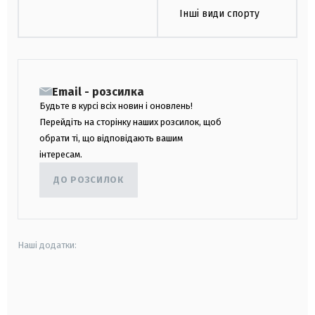
Інші види спорту
Email - розсилка
Будьте в курсі всіх новин і оновлень!
Перейдіть на сторінку наших розсилок, щоб
обрати ті, що відповідають вашим
інтересам.
ДО РОЗСИЛОК
Наші додатки:
android
apple