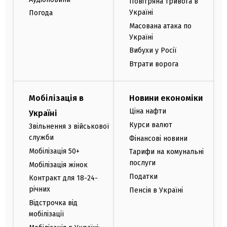
Повітряна тривога в
Україні
Погода
Масована атака по
Україні
Вибухи у Росії
Втрати ворога
Мобілізація в
Новини економіки
Ціна нафти
Україні
Курси валют
Звільнення з військової
служби
Фінансові новини
Мобілізація 50+
Тарифи на комунальні
послуги
Мобілізація жінок
Податки
Контракт для 18-24-
річних
Пенсія в Україні
Відстрочка від
мобілізації