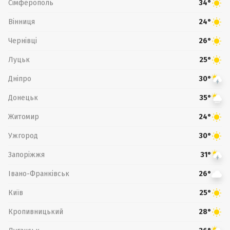
Сімферополь
34°
Вінниця
24°
Чернівці
26°
Луцьк
25°
Дніпро
30°
Донецьк
35°
Житомир
24°
Ужгород
30°
Запоріжжя
31°
Івано-Франківськ
26°
Київ
25°
Кропивницький
28°