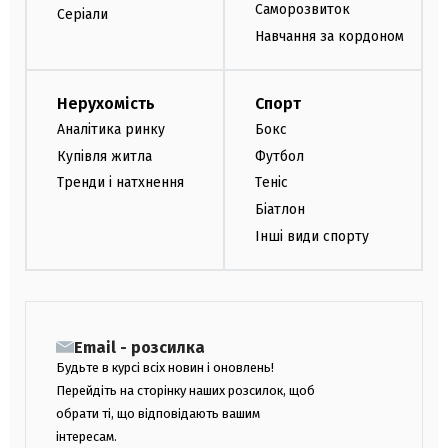
Саморозвиток
Серіали
Навчання за кордоном
Нерухомість
Спорт
Аналітика ринку
Бокс
Купівля житла
Футбол
Тренди і натхнення
Теніс
Біатлон
Інші види спорту
Email - розсилка
Будьте в курсі всіх новин і оновлень!
Перейдіть на сторінку наших розсилок, щоб
обрати ті, що відповідають вашим
інтересам.