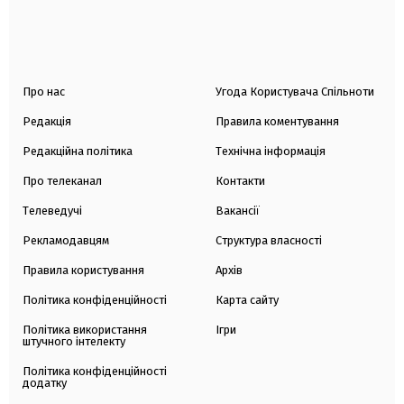
Про нас
Угода Користувача Спільноти
Редакція
Правила коментування
Редакційна політика
Технічна інформація
Про телеканал
Контакти
Телеведучі
Вакансії
Рекламодавцям
Структура власності
Правила користування
Архів
Політика конфіденційності
Карта сайту
Політика використання
Ігри
штучного інтелекту
Політика конфіденційності
додатку