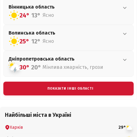
Вінницька
область
24°
13°
Ясно
Волинська
область
25°
12°
Ясно
Дніпропетровська
область
30°
20°
Мінлива хмарність, грози
ПОКАЗАТИ ІНШІ ОБЛАСТІ
Найбільші міста в Україні
Харків
29°