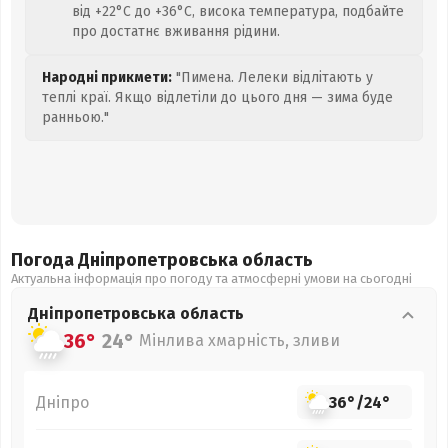
від +22°C до +36°C, висока температура, подбайте
про достатнє вживання рідини.
Народні прикмети:
"Пимена. Лелеки відлітають у
теплі краї. Якщо відлетіли до цього дня — зима буде
ранньою."
Погода Дніпропетровська
область
Актуальна інформація про погоду та атмосферні умови на сьогодні
Дніпропетровська
область
36°
24°
Мінлива хмарність, зливи
Дніпро
36°
/
24°