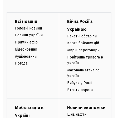
Всі новини
Війна Росії з
Головні новини
Україною
Новини України
Ракетні обстріли
Прямий ефір
Карта бойових дій
Відеоновини
Мирні переговори
Аудіоновини
Повітряна тривога в
Україні
Погода
Масована атака по
Україні
Вибухи у Росії
Втрати ворога
Мобілізація в
Новини економіки
Ціна нафти
Україні