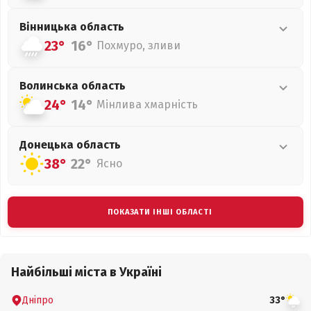
Вінницька
область
23°
16°
Похмуро, зливи
Волинська
область
24°
14°
Мінлива хмарність
Донецька
область
38°
22°
Ясно
ПОКАЗАТИ ІНШІ ОБЛАСТІ
Найбільші міста в Україні
Дніпро
33°