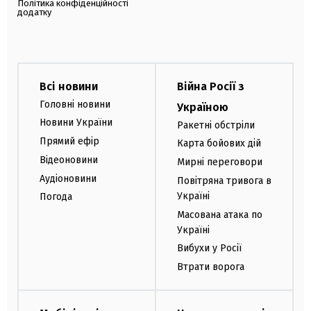
Політика конфіденційності
додатку
Всі новини
Війна Росії з
Головні новини
Україною
Новини України
Ракетні обстріли
Прямий ефір
Карта бойових дій
Відеоновини
Мирні переговори
Аудіоновини
Повітряна тривога в
Україні
Погода
Масована атака по
Україні
Вибухи у Росії
Втрати ворога