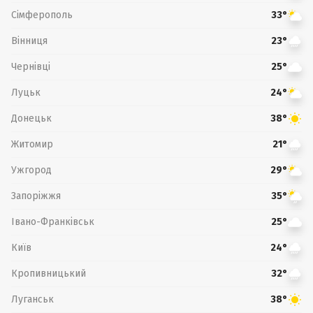
Сімферополь
33°
Вінниця
23°
Чернівці
25°
Луцьк
24°
Донецьк
38°
Житомир
21°
Ужгород
29°
Запоріжжя
35°
Івано-Франківськ
25°
Київ
24°
Кропивницький
32°
Луганськ
38°