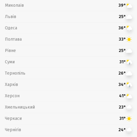
Миколаїв
39°
Львів
25°
Одеса
36°
Полтава
33°
Рівне
25°
Суми
31°
Тернопіль
26°
Харків
34°
Херсон
41°
Хмельницький
23°
Черкаси
31°
Чернігів
24°