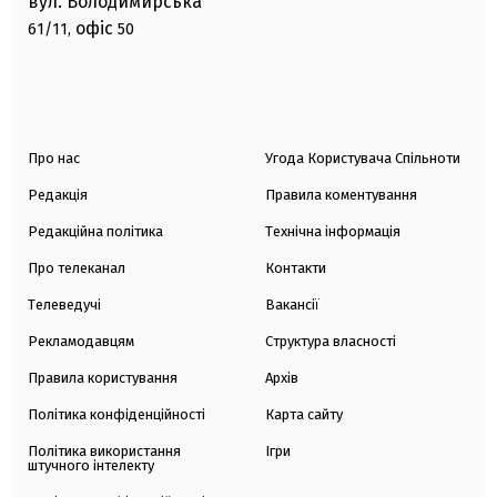
вул. Володимирська
офіс
61/11,
50
Про нас
Угода Користувача Спільноти
Редакція
Правила коментування
Редакційна політика
Технічна інформація
Про телеканал
Контакти
Телеведучі
Вакансії
Рекламодавцям
Структура власності
Правила користування
Архів
Політика конфіденційності
Карта сайту
Політика використання
Ігри
штучного інтелекту