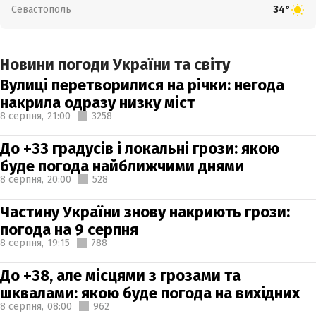
Севастополь
34°
Новини погоди України та світу
Вулиці перетворилися на річки: негода
накрила одразу низку міст
8 серпня,
21:00
3258
До +33 градусів і локальні грози: якою
буде погода найближчими днями
8 серпня,
20:00
528
Частину України знову накриють грози:
погода на 9 серпня
8 серпня,
19:15
788
До +38, але місцями з грозами та
шквалами: якою буде погода на вихідних
8 серпня,
08:00
962