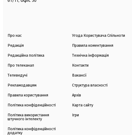
офіс
61/11,
50
Про нас
Угода Користувача Спільноти
Редакція
Правила коментування
Редакційна політика
Технічна інформація
Про телеканал
Контакти
Телеведучі
Вакансії
Рекламодавцям
Структура власності
Правила користування
Архів
Політика конфіденційності
Карта сайту
Політика використання
Ігри
штучного інтелекту
Політика конфіденційності
додатку