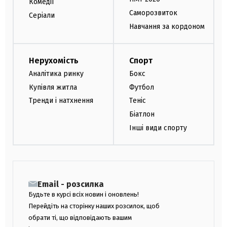
Комедії
Саморозвиток
Серіали
Навчання за кордоном
Нерухомість
Спорт
Аналітика ринку
Бокс
Купівля житла
Футбол
Тренди і натхнення
Теніс
Біатлон
Інші види спорту
Email - розсилка
Будьте в курсі всіх новин і оновлень!
Перейдіть на сторінку наших розсилок, щоб
обрати ті, що відповідають вашим