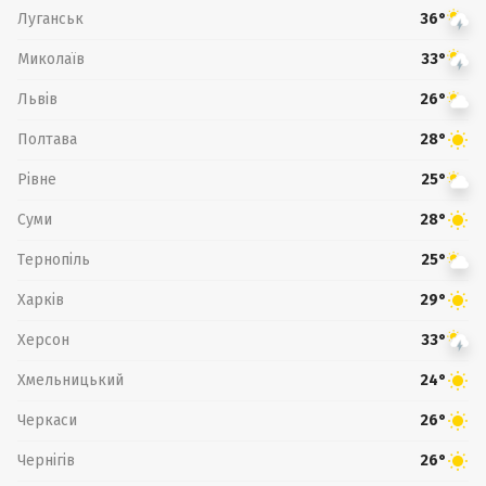
Луганськ
36°
Миколаїв
33°
Львів
26°
Полтава
28°
Рівне
25°
Суми
28°
Тернопіль
25°
Харків
29°
Херсон
33°
Хмельницький
24°
Черкаси
26°
Чернігів
26°