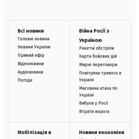
Всі новини
Війна Росії з
Головні новини
Україною
Новини України
Ракетні обстріли
Прямий ефір
Карта бойових дій
Відеоновини
Мирні переговори
Аудіоновини
Повітряна тривога в
Україні
Погода
Масована атака по
Україні
Вибухи у Росії
Втрати ворога
Мобілізація в
Новини економіки