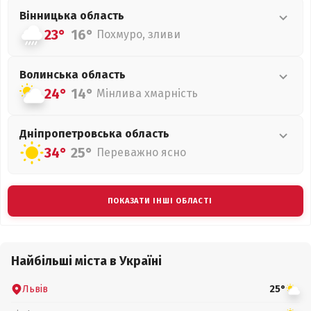
Вінницька
область
23°
16°
Похмуро, зливи
Волинська
область
24°
14°
Мінлива хмарність
Дніпропетровська
область
34°
25°
Переважно ясно
ПОКАЗАТИ ІНШІ ОБЛАСТІ
Найбільші міста в Україні
Львів
25°