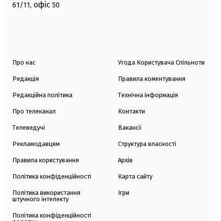
офіс
61/11,
50
Про нас
Угода Користувача Спільноти
Редакція
Правила коментування
Редакційна політика
Технічна інформація
Про телеканал
Контакти
Телеведучі
Вакансії
Рекламодавцям
Структура власності
Правила користування
Архів
Політика конфіденційності
Карта сайту
Політика використання
Ігри
штучного інтелекту
Політика конфіденційності