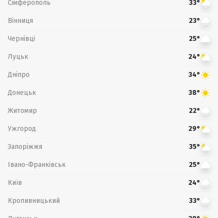
Сімферополь
33°
Вінниця
23°
Чернівці
25°
Луцьк
24°
Дніпро
34°
Донецьк
38°
Житомир
22°
Ужгород
29°
Запоріжжя
35°
Івано-Франківськ
25°
Київ
24°
Кропивницький
33°