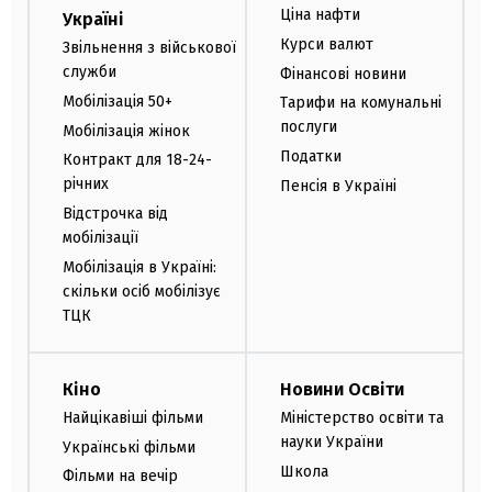
Ціна нафти
Україні
Курси валют
Звільнення з військової
служби
Фінансові новини
Мобілізація 50+
Тарифи на комунальні
послуги
Мобілізація жінок
Податки
Контракт для 18-24-
річних
Пенсія в Україні
Відстрочка від
мобілізації
Мобілізація в Україні:
скільки осіб мобілізує
ТЦК
Кіно
Новини Освіти
Найцікавіші фільми
Міністерство освіти та
науки України
Українські фільми
Школа
Фільми на вечір