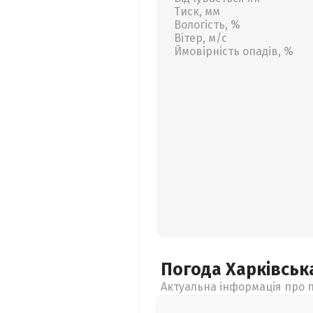
Тиск, мм
Вологість, %
Вітер, м/с
Ймовірність опадів, %
Погода Харківсь
Актуальна інформація про п