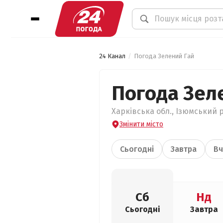
24 Канал
Погода Зелений Гай
Погода Зел
Харківська обл., Ізюмський р
Змінити місто
Сьогодні
Завтра
Вч
Сб
Нд
Сьогодні
Завтра