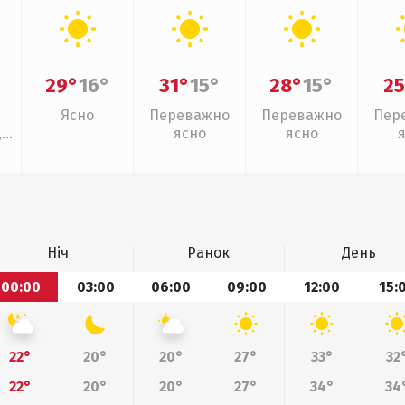
29°
16°
31°
15°
28°
15°
25
Ясно
Переважно
Переважно
Пер
,
ясно
ясно
Ніч
Ранок
День
00:00
03:00
06:00
09:00
12:00
15:
22°
20°
20°
27°
33°
32
22°
20°
20°
27°
34°
34