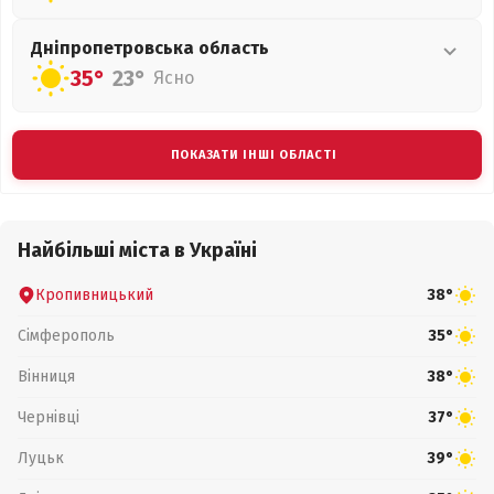
Дніпропетровська
область
35°
23°
Ясно
ПОКАЗАТИ ІНШІ ОБЛАСТІ
Найбільші міста в Україні
Кропивницький
38°
Сімферополь
35°
Вінниця
38°
Чернівці
37°
Луцьк
39°