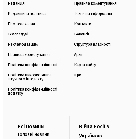
Редакція
Правила коментування
Редакційна політика
Технічна інформація
Про телеканал
Контакти
Телеведучі
Вакансії
Рекламодавцям
Структура власності
Правила користування
Архів
Політика конфіденційності
Карта сайту
Політика використання
Ігри
штучного інтелекту
Політика конфіденційності
додатку
Всі новини
Війна Росії з
Головні новини
Україною