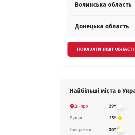
Волинська
область
Донецька
область
ПОКАЗАТИ ІНШІ ОБЛАСТІ
Найбільші міста в Укра
Дніпро
29°
Луцьк
25°
Запоріжжя
30°