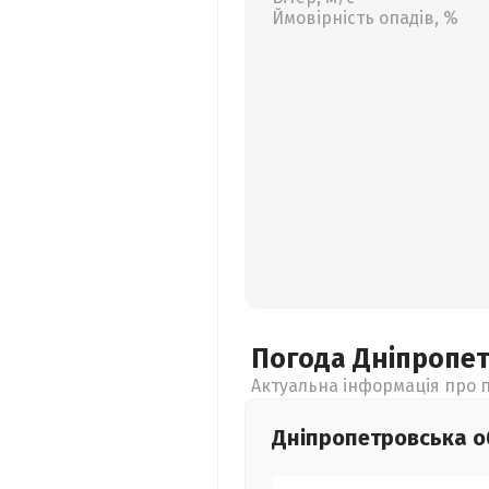
Ймовірність опадів, %
Погода Дніпропе
Актуальна інформація про п
Дніпропетровська
о