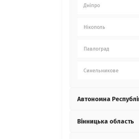
Дніпро
Нікополь
Павлоград
Синельникове
Автономна Республі
Вінницька
область