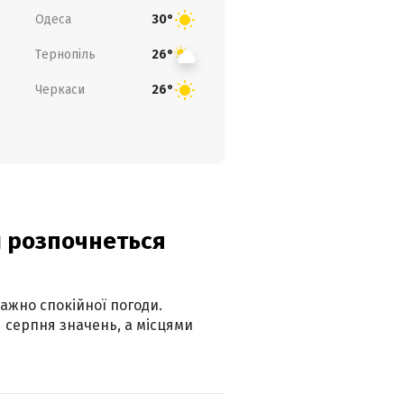
Одеса
30°
Тернопіль
26°
Черкаси
26°
ди розпочнеться
ажно спокійної погоди.
 серпня значень, а місцями