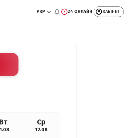
УКР
24 ОНЛАЙН
КАБІНЕТ
Вт
Ср
1.08
12.08