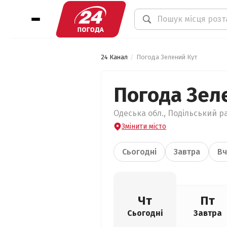
24 Канал
Погода Зелений Кут
Погода Зел
Одеська обл., Подільський ра
Змінити місто
Сьогодні
Завтра
Вч
Чт
Пт
Сьогодні
Завтра