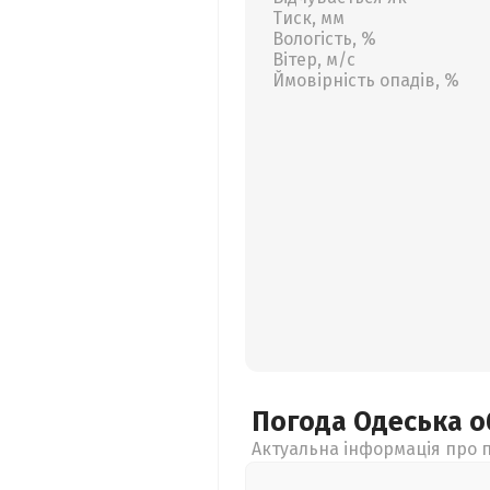
Тиск, мм
Вологість, %
Вітер, м/с
Ймовірність опадів, %
Погода Одеська
о
Актуальна інформація про п