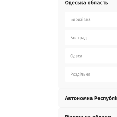
Одеська
область
Березівка
Болград
Одеса
Роздільна
Автономна Республі