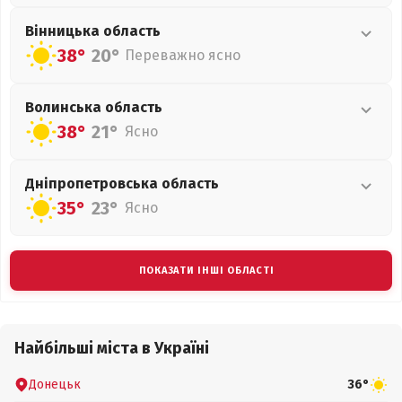
Вінницька
область
38°
20°
Переважно ясно
Волинська
область
38°
21°
Ясно
Дніпропетровська
область
35°
23°
Ясно
ПОКАЗАТИ ІНШІ ОБЛАСТІ
Найбільші міста в Україні
Донецьк
36°