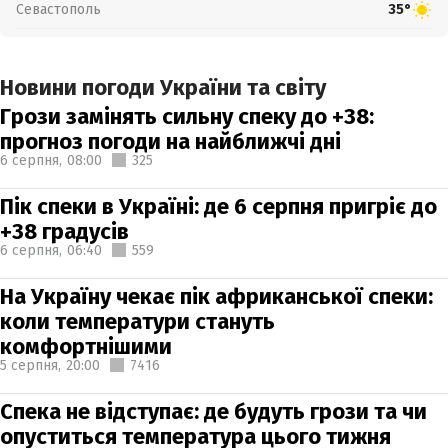
Севастополь
35°
Новини погоди України та світу
Грози замінять сильну спеку до +38:
прогноз погоди на найближчі дні
6 серпня,
08:00
325
Пік спеки в Україні: де 6 серпня пригріє до
+38 градусів
6 серпня,
06:40
559
На Україну чекає пік африканської спеки:
коли температури стануть
комфортнішими
5 серпня,
20:00
7416
Спека не відступає: де будуть грози та чи
опуститься температура цього тижня