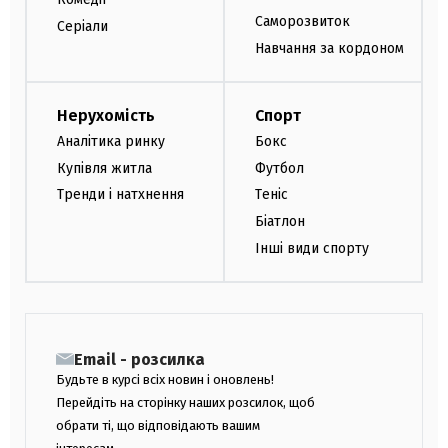
Саморозвиток
Серіали
Навчання за кордоном
Нерухомість
Спорт
Аналітика ринку
Бокс
Купівля житла
Футбол
Тренди і натхнення
Теніс
Біатлон
Інші види спорту
Email - розсилка
Будьте в курсі всіх новин і оновлень!
Перейдіть на сторінку наших розсилок, щоб
обрати ті, що відповідають вашим