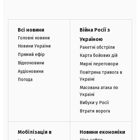
Всі новини
Війна Росії з
Головні новини
Україною
Новини України
Ракетні обстріли
Прямий ефір
Карта бойових дій
Відеоновини
Мирні переговори
Аудіоновини
Повітряна тривога в
Україні
Погода
Масована атака по
Україні
Вибухи у Росії
Втрати ворога
Мобілізація в
Новини економіки