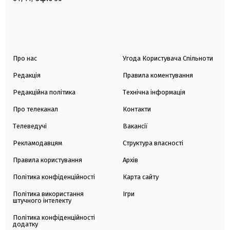
Про нас
Угода Користувача Спільноти
Редакція
Правила коментування
Редакційна політика
Технічна інформація
Про телеканал
Контакти
Телеведучі
Вакансії
Рекламодавцям
Структура власності
Правила користування
Архів
Політика конфіденційності
Карта сайту
Політика використання
Ігри
штучного інтелекту
Політика конфіденційності
додатку