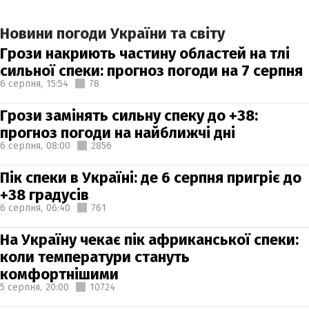
Новини погоди України та світу
Грози накриють частину областей на тлі
сильної спеки: прогноз погоди на 7 серпня
6 серпня,
15:54
78
Грози замінять сильну спеку до +38:
прогноз погоди на найближчі дні
6 серпня,
08:00
2856
Пік спеки в Україні: де 6 серпня пригріє до
+38 градусів
6 серпня,
06:40
761
На Україну чекає пік африканської спеки:
коли температури стануть
комфортнішими
5 серпня,
20:00
10724