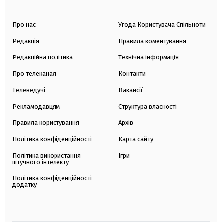
Про нас
Угода Користувача Спільноти
Редакція
Правила коментування
Редакційна політика
Технічна інформація
Про телеканал
Контакти
Телеведучі
Вакансії
Рекламодавцям
Структура власності
Правила користування
Архів
Політика конфіденційності
Карта сайту
Політика використання
Ігри
штучного інтелекту
Політика конфіденційності
додатку