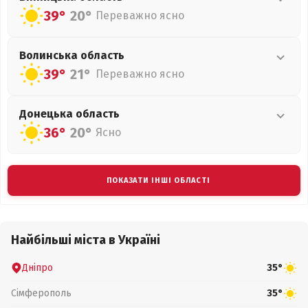
39°
20°
Переважно ясно
Волинська
область
39°
21°
Переважно ясно
Донецька
область
36°
20°
Ясно
ПОКАЗАТИ ІНШІ ОБЛАСТІ
Найбільші міста в Україні
Дніпро
35°
Сімферополь
35°