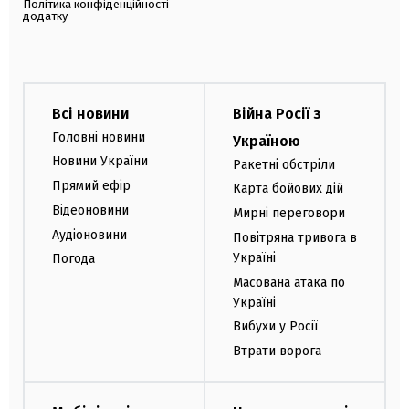
Політика конфіденційності
додатку
Всі новини
Війна Росії з
Головні новини
Україною
Новини України
Ракетні обстріли
Прямий ефір
Карта бойових дій
Відеоновини
Мирні переговори
Аудіоновини
Повітряна тривога в
Україні
Погода
Масована атака по
Україні
Вибухи у Росії
Втрати ворога