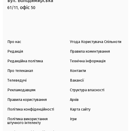
вул. Володимирська
офіс
61/11,
50
Про нас
Угода Користувача Спільноти
Редакція
Правила коментування
Редакційна політика
Технічна інформація
Про телеканал
Контакти
Телеведучі
Вакансії
Рекламодавцям
Структура власності
Правила користування
Архів
Політика конфіденційності
Карта сайту
Політика використання
Ігри
штучного інтелекту