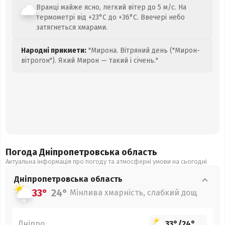
Вранці майже ясно, легкий вітер до 5 м/с. На
термометрі від +23°C до +36°C. Ввечері небо
затягнеться хмарами.
Народні прикмети:
"Мирона. Вітряний день ("Мирон-
вітрогон"). Який Мирон — такий і січень."
Погода Дніпропетровська
область
Актуальна інформація про погоду та атмосферні умови на сьогодні
Дніпропетровська
область
33°
24°
Мінлива хмарність, слабкий дощ
Дніпро
33°
/
24°