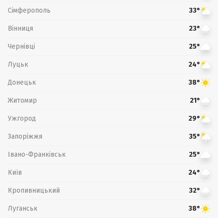
Сімферополь
33°
Вінниця
23°
Чернівці
25°
Луцьк
24°
Донецьк
38°
Житомир
21°
Ужгород
29°
Запоріжжя
35°
Івано-Франківськ
25°
Київ
24°
Кропивницький
32°
Луганськ
38°