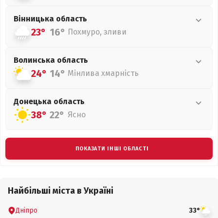
Вінницька
область
23°
16°
Похмуро, зливи
Волинська
область
24°
14°
Мінлива хмарність
Донецька
область
38°
22°
Ясно
ПОКАЗАТИ ІНШІ ОБЛАСТІ
Найбільші міста в Україні
Дніпро
33°