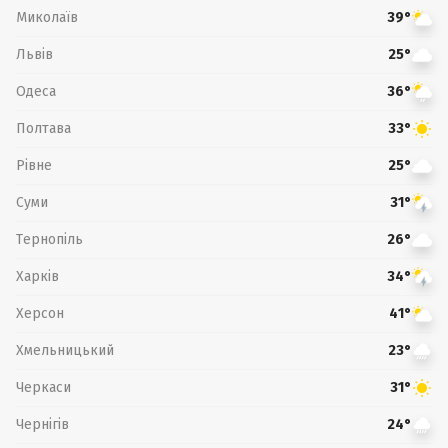
Миколаїв
39°
Львів
25°
Одеса
36°
Полтава
33°
Рівне
25°
Суми
31°
Тернопіль
26°
Харків
34°
Херсон
41°
Хмельницький
23°
Черкаси
31°
Чернігів
24°