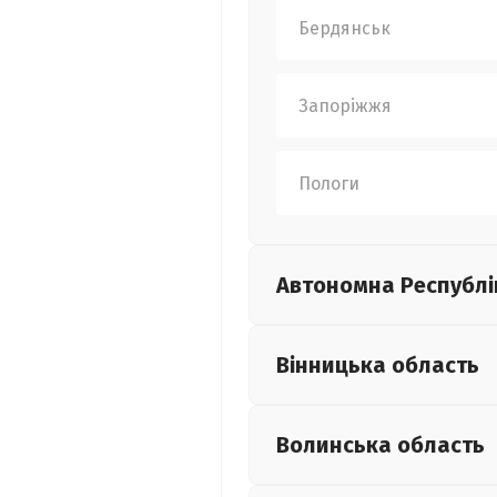
Бердянськ
Запоріжжя
Пологи
Автономна Республі
Вінницька
область
Волинська
область