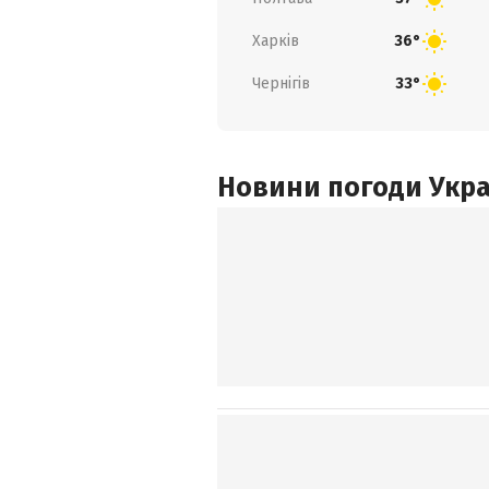
Харків
36°
Чернігів
33°
Новини погоди Украї