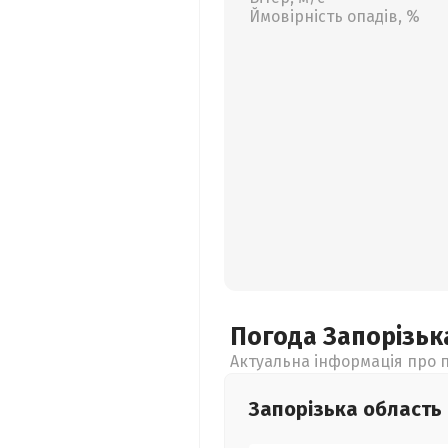
Ймовірність опадів, %
Погода Запорізь
Актуальна інформація про п
Запорізька
область