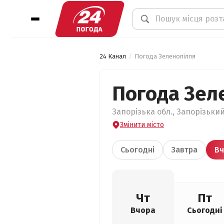
24 Канал
Погода Зеленопілля
Погода Зел
Запорізька обл., Запорізький
Змінити місто
Сьогодні
Завтра
Вч
Чт
Пт
Вчора
Сьогодні