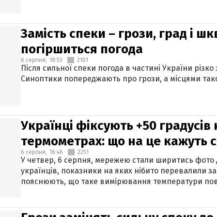
Замість спеки – грози, град і шк
погіршиться погода
6 серпня,
18:53
2101
Після сильної спеки погода в частині України різко
Синоптики попереджають про грози, а місцями тако
Українці фіксують +50 градусів
термометрах: що на це кажуть 
6 серпня,
16:46
2251
У четвер, 6 серпня, мережею стали ширитись фото
українців, показники на яких нібито перевалили за
пояснюють, що таке вимірювання температури пов