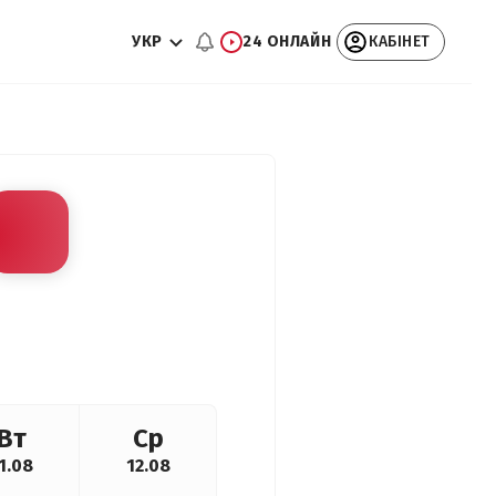
УКР
24 ОНЛАЙН
КАБІНЕТ
Вт
Ср
1.08
12.08