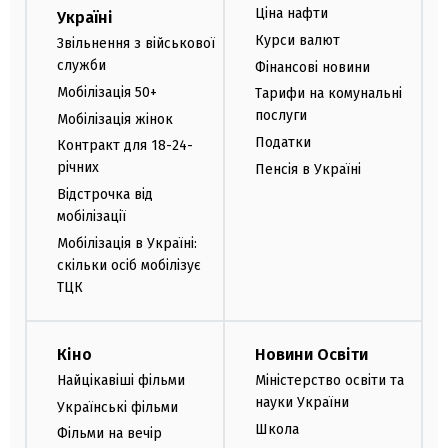
Ціна нафти
Україні
Курси валют
Звільнення з військової
служби
Фінансові новини
Мобілізація 50+
Тарифи на комунальні
послуги
Мобілізація жінок
Податки
Контракт для 18-24-
річних
Пенсія в Україні
Відстрочка від
мобілізації
Мобілізація в Україні:
скільки осіб мобілізує
ТЦК
Кіно
Новини Освіти
Найцікавіші фільми
Міністерство освіти та
науки України
Українські фільми
Школа
Фільми на вечір