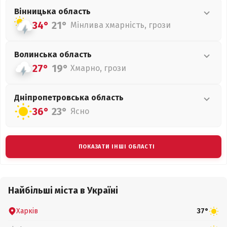
Вінницька
область
34°
21°
Мінлива хмарність, грози
Волинська
область
27°
19°
Хмарно, грози
Дніпропетровська
область
36°
23°
Ясно
ПОКАЗАТИ ІНШІ ОБЛАСТІ
Найбільші міста в Україні
Харків
37°