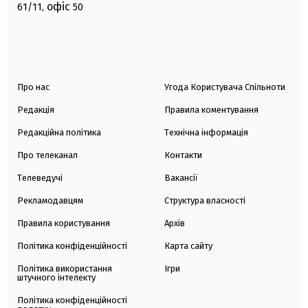
офіс
61/11,
50
Про нас
Угода Користувача Спільноти
Редакція
Правила коментування
Редакційна політика
Технічна інформація
Про телеканал
Контакти
Телеведучі
Вакансії
Рекламодавцям
Структура власності
Правила користування
Архів
Політика конфіденційності
Карта сайту
Політика використання
Ігри
штучного інтелекту
Політика конфіденційності