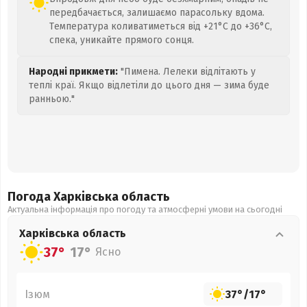
передбачається, залишаємо парасольку вдома.
Температура коливатиметься від +21°C до +36°C,
спека, уникайте прямого сонця.
Народні прикмети:
"Пимена. Лелеки відлітають у
теплі краї. Якщо відлетіли до цього дня — зима буде
ранньою."
Погода Харківська
область
Актуальна інформація про погоду та атмосферні умови на сьогодні
Харківська
область
37°
17°
Ясно
Ізюм
37°
/
17°