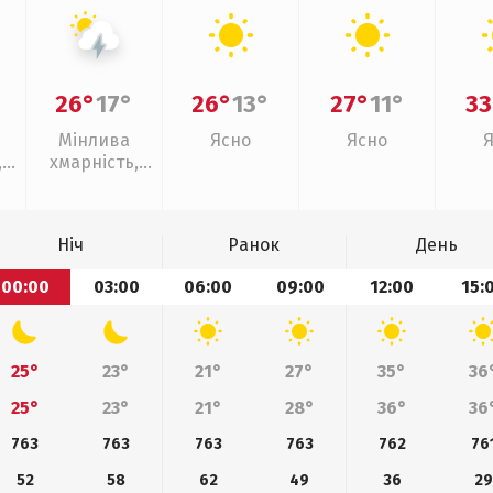
26°
17°
26°
13°
27°
11°
33
Мінлива
Ясно
Ясно
,
хмарність,
грози
Ніч
Ранок
День
00:00
03:00
06:00
09:00
12:00
15:
25°
23°
21°
27°
35°
36
25°
23°
21°
28°
36°
36
763
763
763
763
762
76
52
58
62
49
36
29