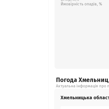
Ймовірність опадів, %
Погода Хмельни
Актуальна інформація про п
Хмельницька
облас