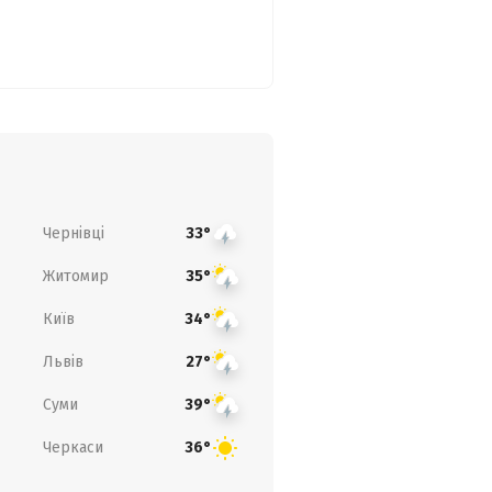
Чернівці
33°
Житомир
35°
Київ
34°
Львів
27°
Суми
39°
Черкаси
36°