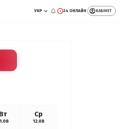
УКР
24 ОНЛАЙН
КАБІНЕТ
Вт
Ср
1.08
12.08