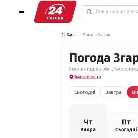
24 Канал
Погода Згарок
Погода Зга
Хмельницька обл., Хмельниць
Змінити місто
Сьогодні
Завтра
Вч
Чт
Пт
Вчора
Сьогодні