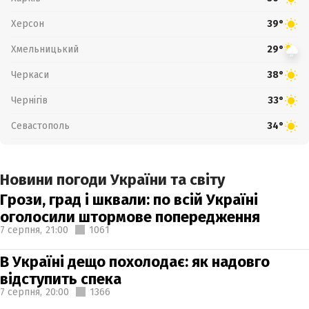
Херсон
39°
Хмельницький
29°
Черкаси
38°
Чернігів
33°
Севастополь
34°
Новини погоди України та світу
Грози, град і шквали: по всій Україні
оголосили штормове попередження
7 серпня,
21:00
1061
В Україні дещо похолодає: як надовго
відступить спека
7 серпня,
20:00
1366