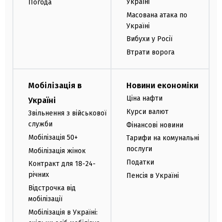
Україні
Погода
Масована атака по
Україні
Вибухи у Росії
Втрати ворога
Мобілізація в
Новини економіки
Ціна нафти
Україні
Курси валют
Звільнення з військової
служби
Фінансові новини
Мобілізація 50+
Тарифи на комунальні
послуги
Мобілізація жінок
Податки
Контракт для 18-24-
річних
Пенсія в Україні
Відстрочка від
мобілізації
Мобілізація в Україні: