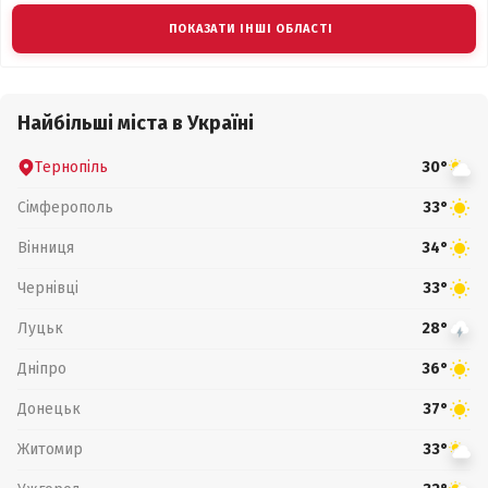
ПОКАЗАТИ ІНШІ ОБЛАСТІ
Найбільші міста в Україні
Тернопіль
30°
Сімферополь
33°
Вінниця
34°
Чернівці
33°
Луцьк
28°
Дніпро
36°
Донецьк
37°
Житомир
33°