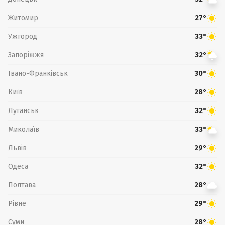
Житомир
27°
Ужгород
33°
Запоріжжя
32°
Івано-Франківськ
30°
Київ
28°
Луганськ
32°
Миколаїв
33°
Львів
29°
Одеса
32°
Полтава
28°
Рівне
29°
Суми
28°