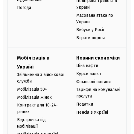
Повітряна тривога в
Україні
Погода
Масована атака по
Україні
Вибухи у Росії
Втрати ворога
Мобілізація в
Новини економіки
Ціна нафти
Україні
Курси валют
Звільнення з військової
служби
Фінансові новини
Мобілізація 50+
Тарифи на комунальні
послуги
Мобілізація жінок
Податки
Контракт для 18-24-
річних
Пенсія в Україні
Відстрочка від
мобілізації