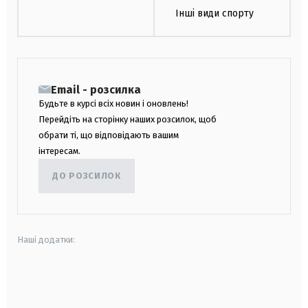
Інші види спорту
Email - розсилка
Будьте в курсі всіх новин і оновлень!
Перейдіть на сторінку наших розсилок, щоб
обрати ті, що відповідають вашим
інтересам.
ДО РОЗСИЛОК
Наші додатки:
android
apple