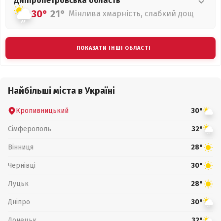
Дніпропетровська
область
30°
21°
Мінлива хмарність, слабкий дощ
ПОКАЗАТИ ІНШІ ОБЛАСТІ
Найбільші міста в Україні
Кропивницький
30°
Сімферополь
32°
Вінниця
28°
Чернівці
30°
Луцьк
28°
Дніпро
30°
Донецьк
32°