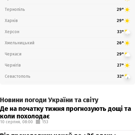
Тернопіль
29°
Харків
29°
Херсон
33°
Хмельницький
26°
Черкаси
29°
Чернігів
27°
Севастополь
32°
Новини погоди України та світу
Де на початку тижня прогнозують дощі та
коли похолодає
10 серпня,
08:00
153