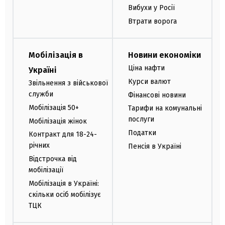
Вибухи у Росії
Втрати ворога
Мобілізація в
Новини економіки
Ціна нафти
Україні
Курси валют
Звільнення з військової
служби
Фінансові новини
Мобілізація 50+
Тарифи на комунальні
послуги
Мобілізація жінок
Податки
Контракт для 18-24-
річних
Пенсія в Україні
Відстрочка від
мобілізації
Мобілізація в Україні:
скільки осіб мобілізує
ТЦК