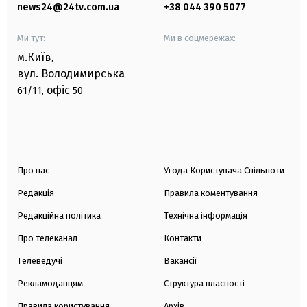
news24@24tv.com.ua
+38 044 390 5077
Ми тут:
Ми в соцмережах:
м.Київ
,
вул. Володимирська
офіс
61/11,
50
Про нас
Угода Користувача Спільноти
Редакція
Правила коментування
Редакційна політика
Технічна інформація
Про телеканал
Контакти
Телеведучі
Вакансії
Рекламодавцям
Структура власності
Правила користування
Архів