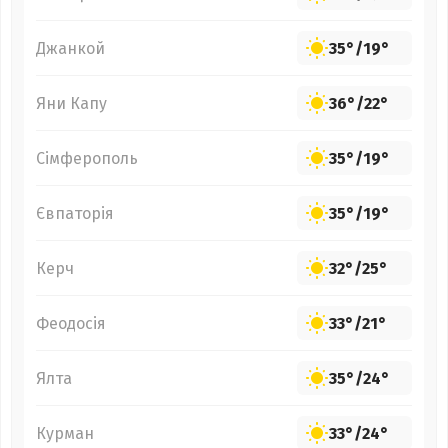
Джанкой
35°
/
19°
Яни Капу
36°
/
22°
Сімферополь
35°
/
19°
Євпаторія
35°
/
19°
Керч
32°
/
25°
Феодосія
33°
/
21°
Ялта
35°
/
24°
Курман
33°
/
24°