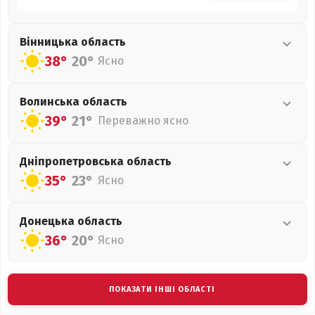
Вінницька
область
38°
20°
Ясно
Волинська
область
39°
21°
Переважно ясно
Дніпропетровська
область
35°
23°
Ясно
Донецька
область
36°
20°
Ясно
ПОКАЗАТИ ІНШІ ОБЛАСТІ