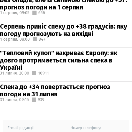
прогноз погоди на 1 серпня
1 серпня,
09:05
656
Серпень приніс спеку до +38 градусів: яку
погоду прогнозують на вихідні
1 серпня,
08:00
844
"Тепловий купол" накриває Європу: як
довго протримається сильна спека в
Україні
31 липня,
20:00
10911
Спека до +34 повертається: прогноз
погоди на 31 липня
31 липня,
09:15
939
E-mail редакції
Номер телефону: