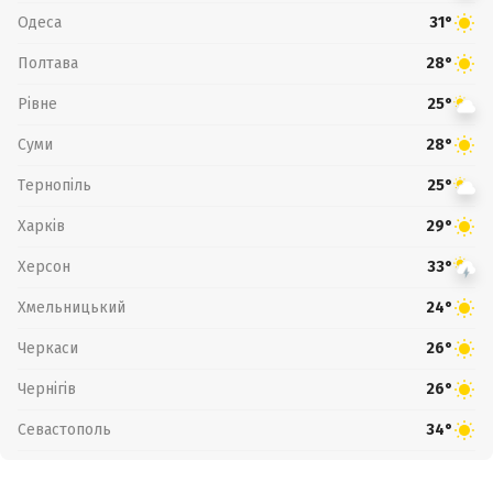
Одеса
31°
Полтава
28°
Рівне
25°
Суми
28°
Тернопіль
25°
Харків
29°
Херсон
33°
Хмельницький
24°
Черкаси
26°
Чернігів
26°
Севастополь
34°