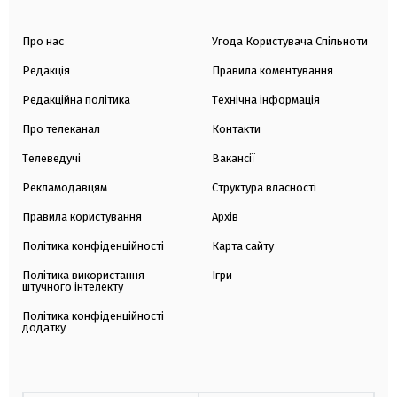
Про нас
Угода Користувача Спільноти
Редакція
Правила коментування
Редакційна політика
Технічна інформація
Про телеканал
Контакти
Телеведучі
Вакансії
Рекламодавцям
Структура власності
Правила користування
Архів
Політика конфіденційності
Карта сайту
Політика використання
Ігри
штучного інтелекту
Політика конфіденційності
додатку