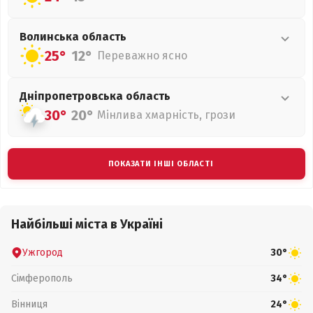
Волинська
область
25°
12°
Переважно ясно
Дніпропетровська
область
30°
20°
Мінлива хмарність, грози
ПОКАЗАТИ ІНШІ ОБЛАСТІ
Найбільші міста в Україні
Ужгород
30°
Сімферополь
34°
Вінниця
24°