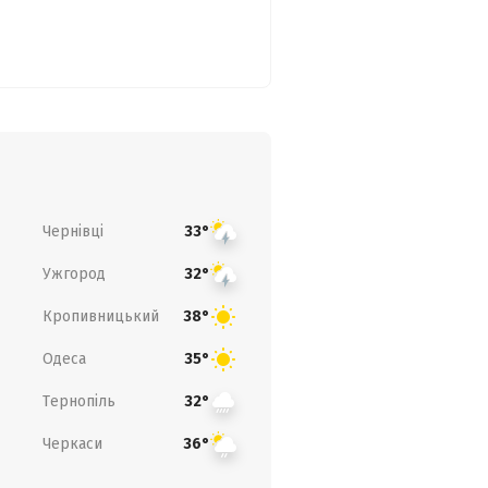
Чернівці
33°
Ужгород
32°
Кропивницький
38°
Одеса
35°
Тернопіль
32°
Черкаси
36°