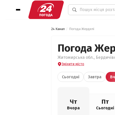
24 Канал
Погода Жерделі
Погода Жер
Житомирська обл., Бердичівс
Змінити місто
Сьогодні
Завтра
Вч
Чт
Пт
Вчора
Сьогодні