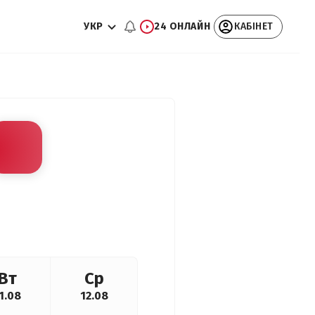
УКР
24 ОНЛАЙН
КАБІНЕТ
Вт
Ср
1.08
12.08