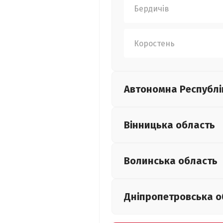
Бердичів
Коростень
Автономна Республі
Вінницька
область
Волинська
область
Дніпропетровська
о