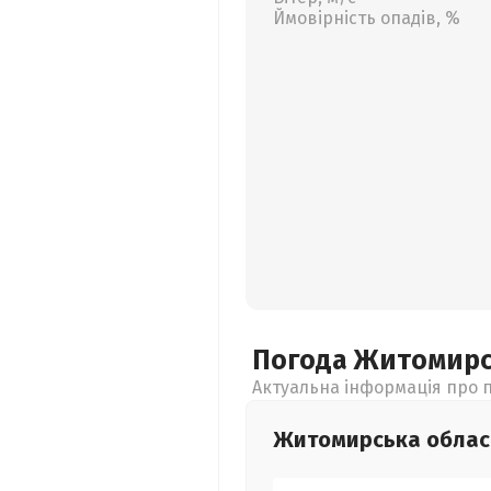
Ймовірність опадів, %
Погода Житомир
Актуальна інформація про п
Житомирська
облас