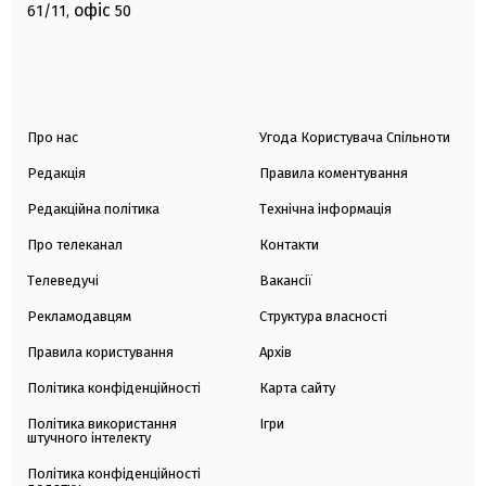
офіс
61/11,
50
Про нас
Угода Користувача Спільноти
Редакція
Правила коментування
Редакційна політика
Технічна інформація
Про телеканал
Контакти
Телеведучі
Вакансії
Рекламодавцям
Структура власності
Правила користування
Архів
Політика конфіденційності
Карта сайту
Політика використання
Ігри
штучного інтелекту
Політика конфіденційності