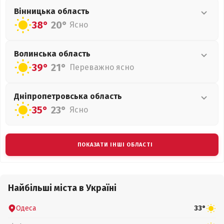
Вінницька
область
38°
20°
Ясно
Волинська
область
39°
21°
Переважно ясно
Дніпропетровська
область
35°
23°
Ясно
ПОКАЗАТИ ІНШІ ОБЛАСТІ
Найбільші міста в Україні
Одеса
33°