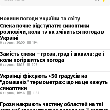
Новини погоди України та світу
Спека почне відступати: синоптики
розповіли, коли та як зміниться погода в
Україні
6 серпня,
20:00
194
Замість спеки – грози, град і шквали: де і
коли погіршиться погода
6 серпня,
18:53
608
Українці фіксують +50 градусів на
"домашніх" термометрах: що на це кажуть
синоптики
6 серпня,
16:46
1187
Грози накриють частину областей на тлі