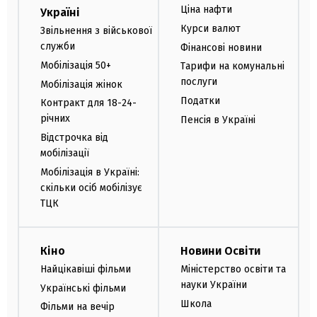
Ціна нафти
Україні
Курси валют
Звільнення з військової
служби
Фінансові новини
Мобілізація 50+
Тарифи на комунальні
послуги
Мобілізація жінок
Податки
Контракт для 18-24-
річних
Пенсія в Україні
Відстрочка від
мобілізації
Мобілізація в Україні:
скільки осіб мобілізує
ТЦК
Кіно
Новини Освіти
Найцікавіші фільми
Міністерство освіти та
науки України
Українські фільми
Школа
Фільми на вечір