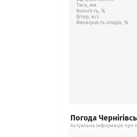
Тиск, мм
Вологість, %
Вітер, м/с
Ймовірність опадів, %
Погода Чернігівс
Актуальна інформація про п