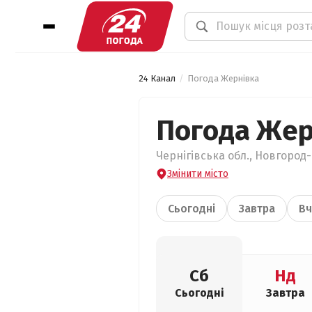
24 Канал
Погода Жернівка
Погода Жер
Чернігівська обл., Новгород-
Змінити місто
Сьогодні
Завтра
Вч
Сб
Нд
Сьогодні
Завтра