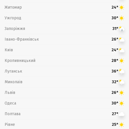
Житомир
24°
Ужгород
30°
Запоріжжя
31°
Івано-Франківськ
26°
Київ
24°
Кропивницький
28°
Луганськ
36°
Миколаїв
32°
Львів
26°
Одеса
30°
Полтава
27°
Рівне
25°