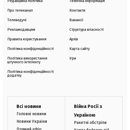
Редакційна політика
Технічна інформація
Про телеканал
Контакти
Телеведучі
Вакансії
Рекламодавцям
Структура власності
Правила користування
Архів
Політика конфіденційності
Карта сайту
Політика використання
Ігри
штучного інтелекту
Політика конфіденційності
додатку
Всі новини
Війна Росії з
Головні новини
Україною
Новини України
Ракетні обстріли
Прямий ефір