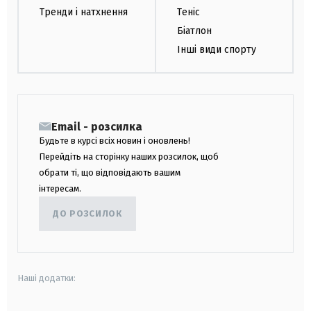
Тренди і натхнення
Теніс
Біатлон
Інші види спорту
Email - розсилка
Будьте в курсі всіх новин і оновлень!
Перейдіть на сторінку наших розсилок, щоб
обрати ті, що відповідають вашим
інтересам.
ДО РОЗСИЛОК
Наші додатки: