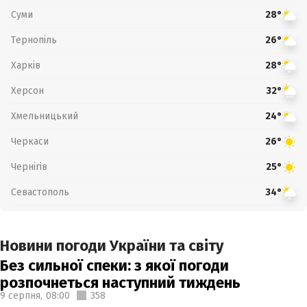
Суми
28°
Тернопіль
26°
Харків
28°
Херсон
32°
Хмельницький
24°
Черкаси
26°
Чернігів
25°
Севастополь
34°
Новини погоди України та світу
Без сильної спеки: з якої погоди
розпочнеться наступний тиждень
9 серпня,
08:00
358