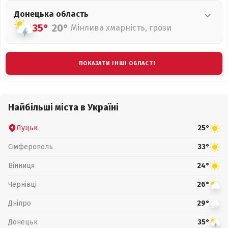
Донецька
область
35°
20°
Мінлива хмарність, грози
ПОКАЗАТИ ІНШІ ОБЛАСТІ
Найбільші міста в Україні
Луцьк
25°
Сімферополь
33°
Вінниця
24°
Чернівці
26°
Дніпро
29°
Донецьк
35°