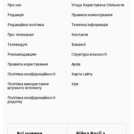
Про нас
Угода Користувача Спільноти
Редакція
Правила коментування
Редакційна політика
Технічна інформація
Про телеканал
Контакти
Телеведучі
Вакансії
Рекламодавцям
Структура власності
Правила користування
Архів
Політика конфіденційності
Карта сайту
Політика використання
Ігри
штучного інтелекту
Політика конфіденційності
додатку
Всі новини
Війна Росії з