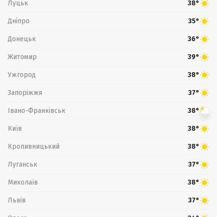
Луцьк
38°
Дніпро
35°
Донецьк
36°
Житомир
39°
Ужгород
38°
Запоріжжя
37°
Івано-Франківськ
38°
Київ
38°
Кропивницький
38°
Луганськ
37°
Миколаїв
38°
Львів
37°