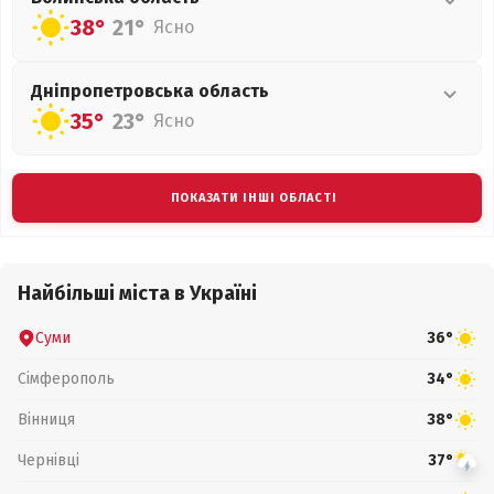
38°
21°
Ясно
Дніпропетровська
область
35°
23°
Ясно
ПОКАЗАТИ ІНШІ ОБЛАСТІ
Найбільші міста в Україні
Суми
36°
Сімферополь
34°
Вінниця
38°
Чернівці
37°