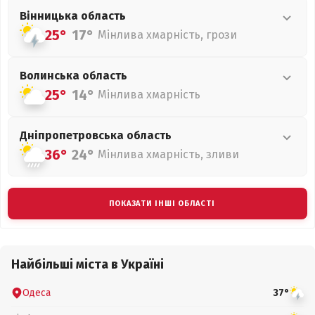
Вінницька
область
25°
17°
Мінлива хмарність, грози
Волинська
область
25°
14°
Мінлива хмарність
Дніпропетровська
область
36°
24°
Мінлива хмарність, зливи
ПОКАЗАТИ ІНШІ ОБЛАСТІ
Найбільші міста в Україні
Одеса
37°