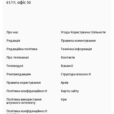
офіс
61/11,
50
Про нас
Угода Користувача Спільноти
Редакція
Правила коментування
Редакційна політика
Технічна інформація
Про телеканал
Контакти
Телеведучі
Вакансії
Рекламодавцям
Структура власності
Правила користування
Архів
Політика конфіденційності
Карта сайту
Політика використання
Ігри
штучного інтелекту
Політика конфіденційності