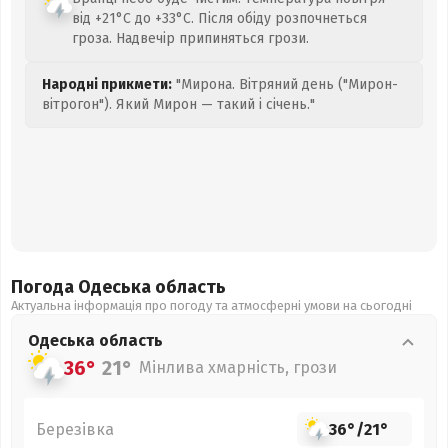
від +21°C до +33°C. Після обіду розпочнеться
гроза. Надвечір припиняться грози.
Народні прикмети:
"Мирона. Вітряний день ("Мирон-
вітрогон"). Який Мирон — такий і січень."
Погода Одеська
область
Актуальна інформація про погоду та атмосферні умови на сьогодні
Одеська
область
36°
21°
Мінлива хмарність, грози
Березівка
36°
/
21°