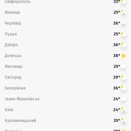
Сімферополь
33°
Вінниця
25°
Чернівці
26°
Луцьк
25°
Дніпро
36°
Донецьк
38°
Житомир
25°
Ужгород
29°
Запоріжжя
36°
Івано-Франківськ
24°
Київ
24°
Кропивницький
35°