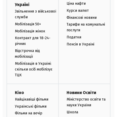
Ціна нафти
Україні
Курси валют
Звільнення з військової
служби
Фінансові новини
Мобілізація 50+
Тарифи на комунальні
послуги
Мобілізація жінок
Податки
Контракт для 18-24-
річних
Пенсія в Україні
Відстрочка від
мобілізації
Мобілізація в Україні:
скільки осіб мобілізує
ТЦК
Кіно
Новини Освіти
Найцікавіші фільми
Міністерство освіти та
науки України
Українські фільми
Школа
Фільми на вечір