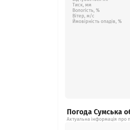
Тиск, мм
Вологість, %
Вітер, м/с
Ймовірність опадів, %
Погода Сумська
о
Актуальна інформація про п