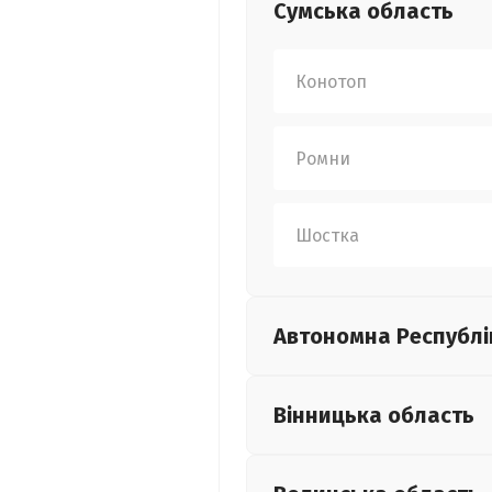
Сумська
область
Конотоп
Ромни
Шостка
Автономна Республі
Вінницька
область