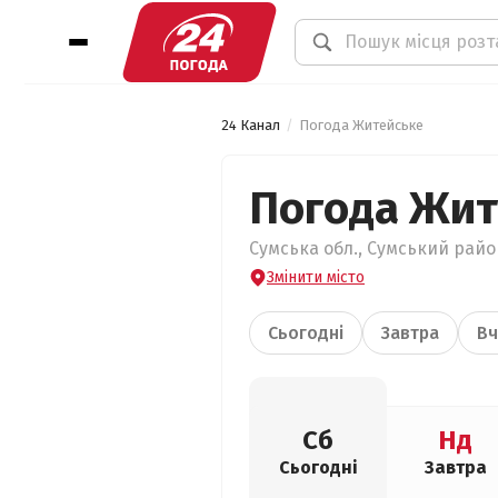
24 Канал
Погода Житейське
Погода Жит
Сумська обл., Сумський райо
Змінити місто
Сьогодні
Завтра
Вч
Сб
Нд
Сьогодні
Завтра