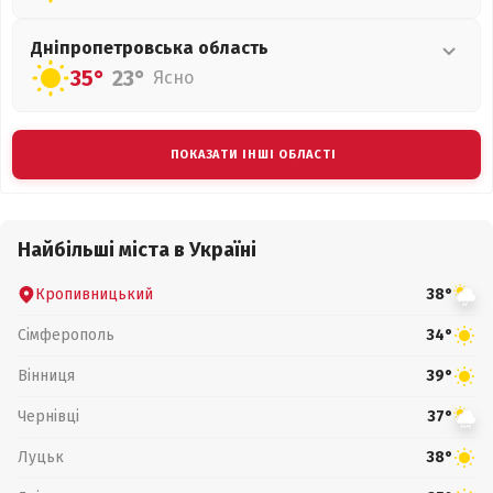
Дніпропетровська
область
35°
23°
Ясно
ПОКАЗАТИ ІНШІ ОБЛАСТІ
Найбільші міста в Україні
Кропивницький
38°
Сімферополь
34°
Вінниця
39°
Чернівці
37°
Луцьк
38°