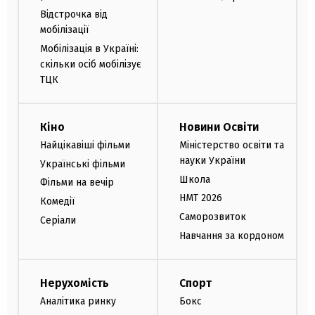
Відстрочка від
мобілізації
Мобілізація в Україні:
скільки осіб мобілізує
ТЦК
Кіно
Новини Освіти
Найцікавіші фільми
Міністерство освіти та
науки України
Українські фільми
Школа
Фільми на вечір
НМТ 2026
Комедії
Саморозвиток
Серіали
Навчання за кордоном
Нерухомість
Спорт
Аналітика ринку
Бокс