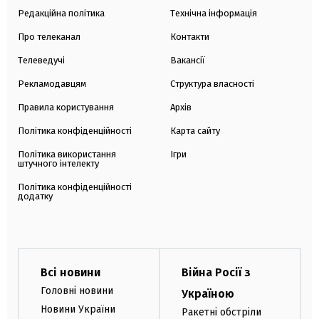
Редакційна політика
Технічна інформація
Про телеканал
Контакти
Телеведучі
Вакансії
Рекламодавцям
Структура власності
Правила користування
Архів
Політика конфіденційності
Карта сайту
Політика використання
Ігри
штучного інтелекту
Політика конфіденційності
додатку
Всі новини
Війна Росії з
Головні новини
Україною
Новини України
Ракетні обстріли