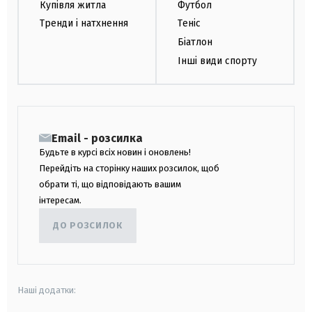
Купівля житла
Футбол
Тренди і натхнення
Теніс
Біатлон
Інші види спорту
Email - розсилка
Будьте в курсі всіх новин і оновлень!
Перейдіть на сторінку наших розсилок, щоб
обрати ті, що відповідають вашим
інтересам.
ДО РОЗСИЛОК
Наші додатки: